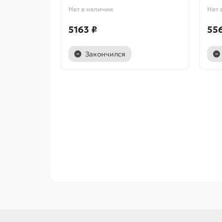
Нет в наличии
Нет 
5163 ₽
55
Закончился