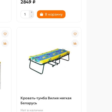
2849 ₽
В корзину
Кровать-тумба Вилия мягкая
Беларусь
Нет в наличии