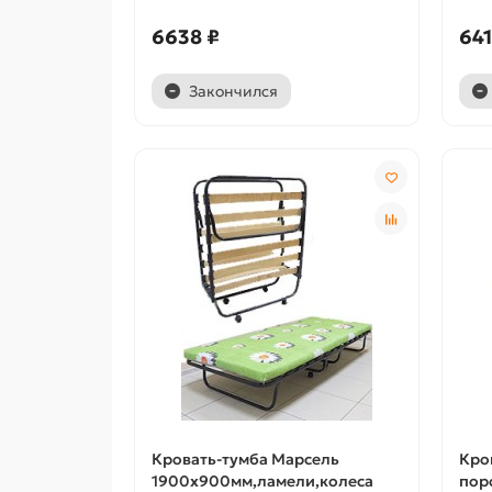
6638 ₽
641
Закончился
Кровать-тумба Марсель
Кро
1900х900мм,ламели,колеса
пор