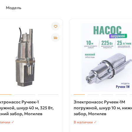
Модель
ктронасос Ручеек-1
Электронасос Ручеек-1М
ужной, шнур 40 м, 325 Вт,
погружной, шнур 10 м, ниж
хний забор, Могилев
забор, Могилев
личии ✓
В наличии ✓