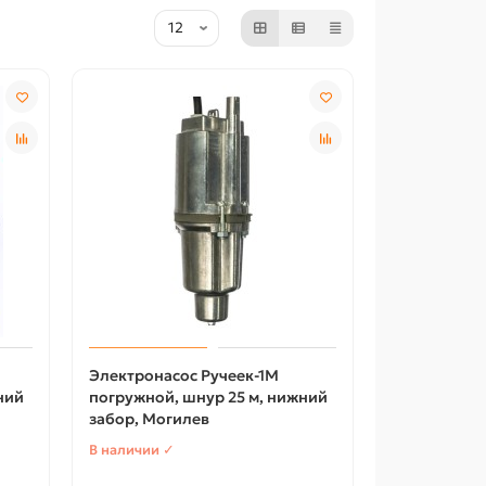
Электронасос Ручеек-1М
ний
погружной, шнур 25 м, нижний
забор, Могилев
В наличии ✓