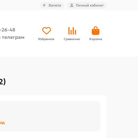
₽
Валюта
Личный кабинет
4-26-48
 телеграм
Избранное
Сравнение
Корзина
2)
род