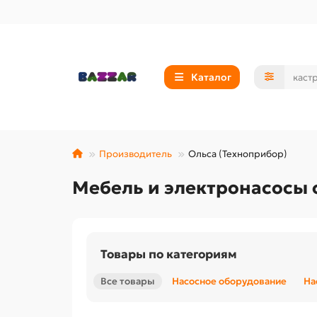
Каталог
Производитель
Ольса (Техноприбор)
Мебель и электронасосы о
Товары по категориям
Все товары
Насосное оборудование
На