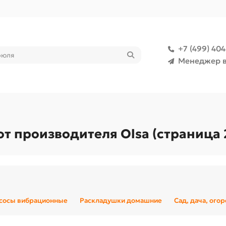
+7 (499) 40
Менеджер в
т производителя Olsa (страница 
сосы вибрационные
Раскладушки домашние
Сад, дача, ого