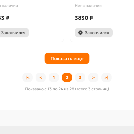
в наличии
Нет в наличии
63 ₽
3830 ₽
Закончился
Закончился
Показать еще
|<
<
1
2
3
>
>|
Показано с 13 по 24 из 28 (всего 3 страниц)