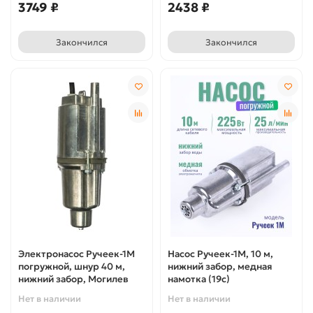
3749 ₽
2438 ₽
Закончился
Закончился
Электронасос Ручеек-1М
Насос Ручеек-1М, 10 м,
погружной, шнур 40 м,
нижний забор, медная
нижний забор, Могилев
намотка (19с)
Нет в наличии
Нет в наличии