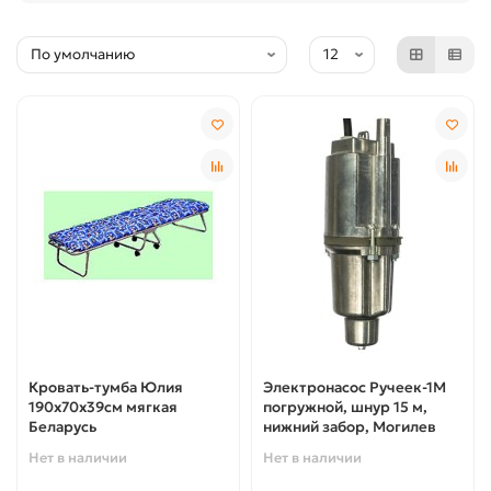
Кровать-тумба Юлия
Электронасос Ручеек-1М
190х70х39см мягкая
погружной, шнур 15 м,
Беларусь
нижний забор, Могилев
Нет в наличии
Нет в наличии