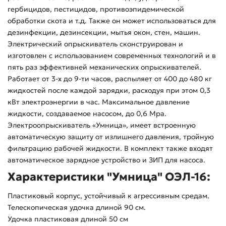
гербицидов, пестицидов, противоэпидемической
обработки скота и т.д. Также он может использоваться для
дезинфекции, дезинсекции, мытья окон, стен, машин.
Электрический опрыскиватель сконструирован и
изготовлен с использованием современных технологий и в
пять раз эффективней механических опрыскивателей.
Работает от 3-х до 9-ти часов, распыляет от 400 до 480 кг
жидкостей после каждой зарядки, расходуя при этом 0,3
кВт электроэнергии в час. Максимальное давление
жидкости, создаваемое насосом, до 0,6 Mpa.
Электроопрыскиватель «Умница», имеет встроенную
автоматическую защиту от излишнего давления, тройную
фильтрацию рабочей жидкости. В комплект также входят
автоматическое зарядное устройство и ЗИП для насоса.
Характеристики "Умница" ОЭЛ-16:
Пластиковый корпус, устойчивый к агрессивным средам.
Телескопическая удочка длиной 90 см.
Удочка пластиковая длиной 50 см