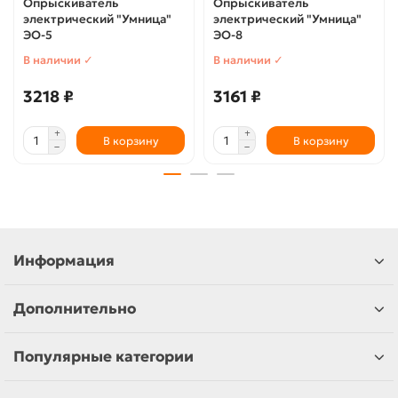
Опрыскиватель
Опрыскиватель
электрический "Умница"
электрический "Умница"
ЭО-5
ЭО-8
В наличии ✓
В наличии ✓
3218 ₽
3161 ₽
В корзину
В корзину
Информация
Дополнительно
Популярные категории