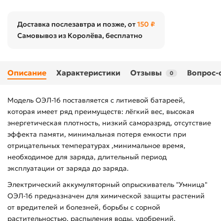
Доставка послезавтра и позже, от
150 ₽
Самовывоз из Королёва, бесплатно
Описание
Характеристики
Отзывы
Вопрос-
0
Модель ОЭЛ-16 поставляется с литиевой батареей,
которая имеет ряд преимуществ: лёгкий вес, высокая
энергетическая плотность, низкий саморазряд, отсутствие
эффекта памяти, минимальная потеря емкости при
отрицательных температурах ,минимальное время,
необходимое для заряда, длительный период
эксплуатации от заряда до заряда.
Электрический аккумуляторный опрыскиватель "Умница"
ОЭЛ-16 предназначен для химической защиты растений
от вредителей и болезней, борьбы с сорной
растительностью, распыления воды, удобрений,