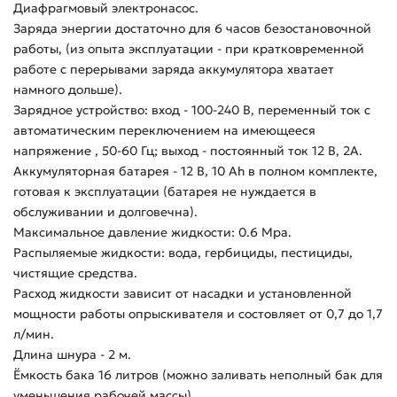
Диафрагмовый электронасос.
Заряда энергии достаточно для 6 часов безостановочной
работы, (из опыта эксплуатации - при кратковременной
работе с перерывами заряда аккумулятора хватает
намного дольше).
Зарядное устройство: вход - 100-240 В, переменный ток с
автоматическим переключением на имеющееся
напряжение , 50-60 Гц; выход - постоянный ток 12 В, 2А.
Аккумуляторная батарея - 12 В, 10 Аh в полном комплекте,
готовая к эксплуатации (батарея не нуждается в
обслуживании и долговечна).
Максимальное давление жидкости: 0.6 Mpa.
Распыляемые жидкости: вода, гербициды, пестициды,
чистящие средства.
Расход жидкости зависит от насадки и установленной
мощности работы опрыскивателя и состовляет от 0,7 до 1,7
л/мин.
Длина шнура - 2 м.
Ёмкость бака 16 литров (можно заливать неполный бак для
уменьшения рабочей массы).