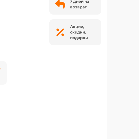
7 дней на
возврат
Акции,
скидки,
подарки
₽