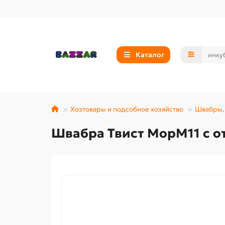
Каталог
Хозтовары и подсобное хозяйство
Швабры, 
Швабра Твист МорМ11 с 