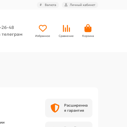
₽
Валюта
Личный кабинет
4-26-48
 телеграм
Избранное
Сравнение
Корзина
Расширенна
я гарантия
чии