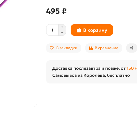
495 ₽
В корзину
В закладки
В сравнение
Доставка послезавтра и позже, от
150 
Самовывоз из Королёва, бесплатно