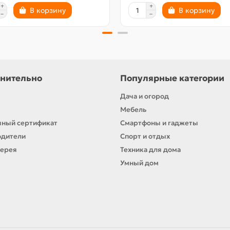
В корзину
В корзину
нительно
Популярные категории
Дача и огород
Мебель
ный сертификат
Смартфоны и гаджеты
одители
Спорт и отдых
лерея
Техника для дома
Умный дом