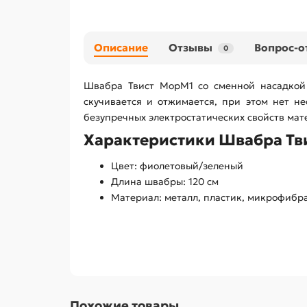
Описание
Отзывы
Вопрос-о
0
Швабра Твист МорМ1 со сменной насадкой
скучивается и отжимается, при этом нет н
безупречных электростатических свойств мат
Характеристики Швабра Тв
Цвет: фиолетовый/зеленый
Длина швабры: 120 см
Материал: металл, пластик, микрофибра
Похожие товары