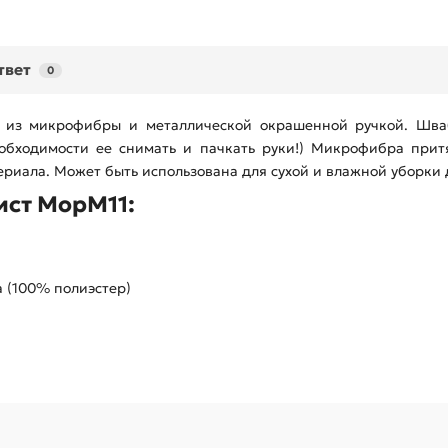
твет
0
 из микрофибры и металлической окрашенной ручкой. Шва
еобходимости ее снимать и пачкать руки!) Микрофибра прит
ериала. Может быть использована для сухой и влажной уборки
ист МорМ11:
 (100% полиэстер)