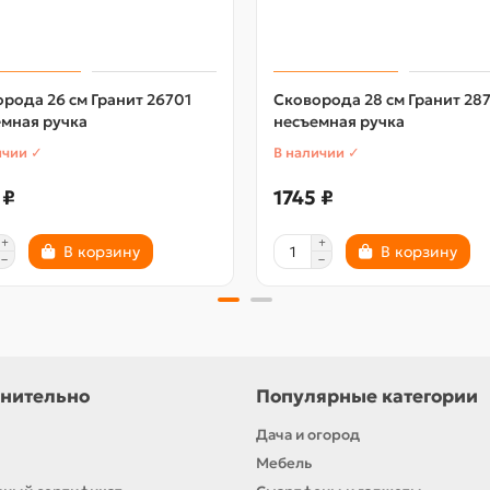
рода 26 см Гранит 26701
Сковорода 28 см Гранит 28
мная ручка
несъемная ручка
ичии ✓
В наличии ✓
 ₽
1745 ₽
В корзину
В корзину
нительно
Популярные категории
Дача и огород
Мебель