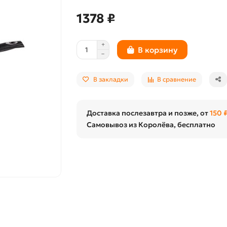
1378 ₽
В корзину
В закладки
В сравнение
Доставка послезавтра и позже, от
150 
Самовывоз из Королёва, бесплатно