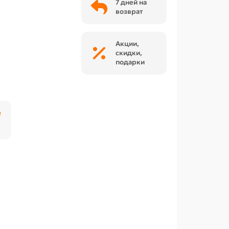
7 дней на
возврат
Акции,
скидки,
подарки
₽