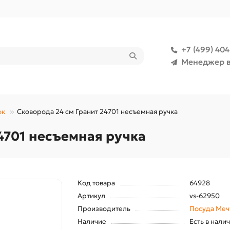
+7 (499) 40
Менеджер в
ок
Сковорода 24 см Гранит 24701 несъемная ручка
4701 несъемная ручка
Код товара
64928
Артикул
vs-62950
Производитель
Посуда Меч
Наличие
Есть в нали