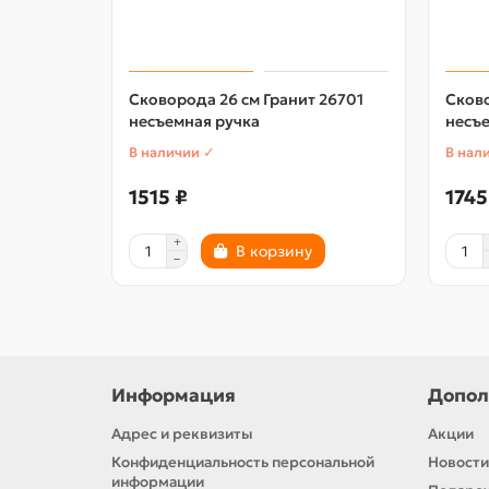
Сковорода 26 см Гранит 26701
Сково
несъемная ручка
несъе
В наличии ✓
В нал
1515 ₽
1745
В корзину
Информация
Допол
Адрес и реквизиты
Акции
Конфиденциальность персональной
Новости
информации