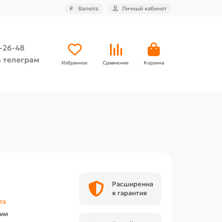
₽
Валюта
Личный кабинет
4-26-48
 телеграм
Избранное
Сравнение
Корзина
Расширенна
я гарантия
та
чии