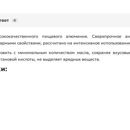
твет
0
сококачественного пищевого алюминия. Сверхпрочное ан
рными свойствами, рассчитано на интенсивное использование
овить с минимальным количеством масла, сохраняя вкусовы
тановой кислоты, не выделяет вредных веществ.
и: