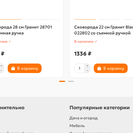
рода 28 см Гранит 28701
Сковорода 22 см Гранит Bla
мная ручка
022802 со съемной ручкой
ичии ✓
В наличии ✓
 ₽
1336 ₽
В корзину
В корзину
нительно
Популярные категории
Дача и огород
Мебель