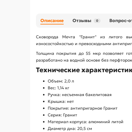
Описание
Отзывы
Вопрос-о
0
Сковорода Мечта "Гранит" из литого вы
износостойкостью и превосходными антиприга
Толщина покрытия до 55 мкр позволяет гот
разработано на водной основе без перфторок
Технические характеристик
Объем: 2,0 л
Вес: 1,14 кг
Ручка: несъемная бакелитовая
Крышка: нет
Покрытие: антипригарное Гранит
Серия: Гранит
Материал корпуса: алюминий литой
Диаметр дна: 20,5 см