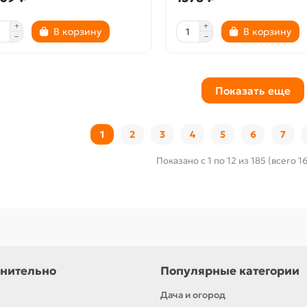
В корзину
В корзину
Показать еще
1
2
3
4
5
6
7
Показано с 1 по 12 из 185 (всего 1
нительно
Популярные категории
Дача и огород