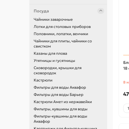
Посуда
Чайники заварочные
Лотки для столовых приборов
Половники, лопатки, венчики
Чайники для плиты, чайники со
свистком
Казаны для плова
Утятницы и гусятницы
Бл
Сковородки, крышки для
18
сковородок
Кастрюли
В 
Фильтры для воды Аквафор
47
Фильтры для воды Барьер
Кастрюли Амет из нержавейки
Фильтры, кувшины для воды
Фильтры-кувшины для воды
Аквафор
Картриджи для фильтра-кувшина