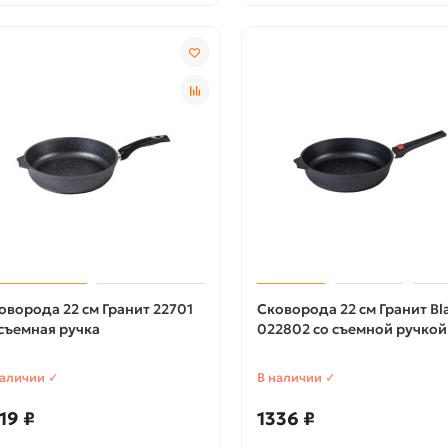
оворода 22 см Гранит 22701
Сковорода 22 см Гранит Bl
съемная ручка
022802 со съемной ручкой
наличии ✓
В наличии ✓
19 ₽
1336 ₽