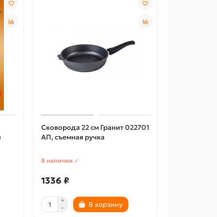
Сковорода 22 см Гранит 022701
й
АП, съемная ручка
В наличии ✓
1336 ₽
В корзину