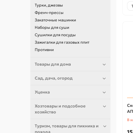
Турки, джезвы
Френч-прессы
Закаточные машинки
Наборы для суши
Сушилки для посуды
Зажигалки для газовых плит
Противни
Товары для дома
Сад, дача, огород
Уценка
Ск
Хозтовары и подсобное
АП
хозяйство
В 
Туризм, товары для пикника и
15
похода