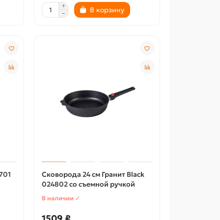
В корзину
701
Сковорода 24 см Гранит Black
024802 со съемной ручкой
В наличии ✓
1509 ₽