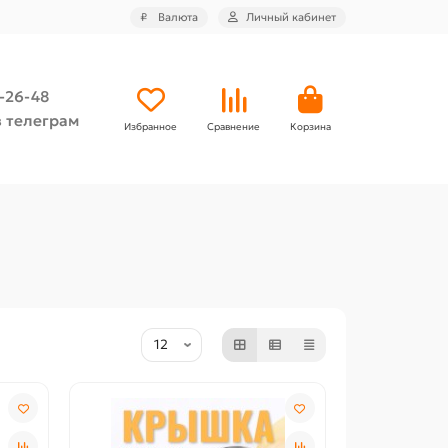
₽
Валюта
Личный кабинет
4-26-48
 телеграм
Избранное
Сравнение
Корзина