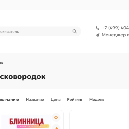
+7 (499) 40
Менеджер в
ок
 сковородок
молчанию
Название
Цена
Рейтинг
Модель