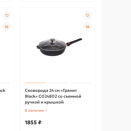
ack
Сковорода 24 см «Гранит
Black» С024802 со съемной
ручкой и крышкой
В наличии ✓
1855 ₽