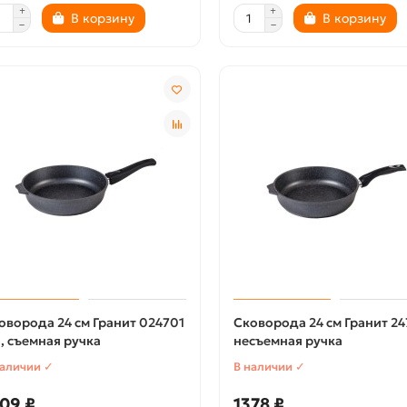
В корзину
В корзину
оворода 24 см Гранит 024701
Сковорода 24 см Гранит 24
, съемная ручка
несъемная ручка
наличии ✓
В наличии ✓
09 ₽
1378 ₽