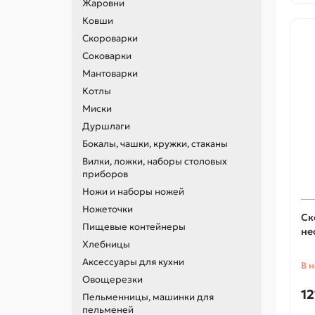
Жаровни
Ковши
Скороварки
Соковарки
Мантоварки
Котлы
Миски
Дуршлаги
Бокалы, чашки, кружки, стаканы
Вилки, ложки, наборы столовых
приборов
Ножи и наборы ножей
Ножеточки
Ск
Пищевые контейнеры
не
Хлебницы
Аксессуары для кухни
В 
Овощерезки
12
Пельменницы, машинки для
пельменей