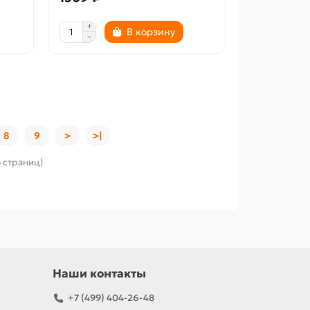
В корзину
8
9
>
>|
6 страниц)
Наши контакты
+7 (499) 404-26-48