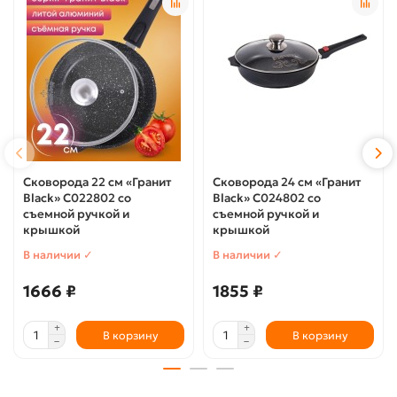
Сковорода 22 см «Гранит
Сковорода 24 см «Гранит
Black» С022802 со
Black» С024802 со
съемной ручкой и
съемной ручкой и
крышкой
крышкой
В наличии ✓
В наличии ✓
1666 ₽
1855 ₽
В корзину
В корзину