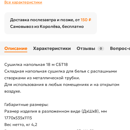
Все характеристики
Доставка послезавтра и позже, от
150 ₽
Самовывоз из Королёва, бесплатно
Описание
Характеристики
Отзывы
Вопрос-
0
Сушилка напольная 18 м СБТ18
Складная напольная сушилка для белья с распашными
створками из металлической трубки.
Для использования в любых помещениях и на открытом
воздухе.
Габаритные размеры:
Размер изделия в разложенном виде (ДхШхВ), мм
1770х535х1115
Вес нетто, кг 4,2