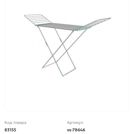
Код товара
Артикул
83155
vs-78646