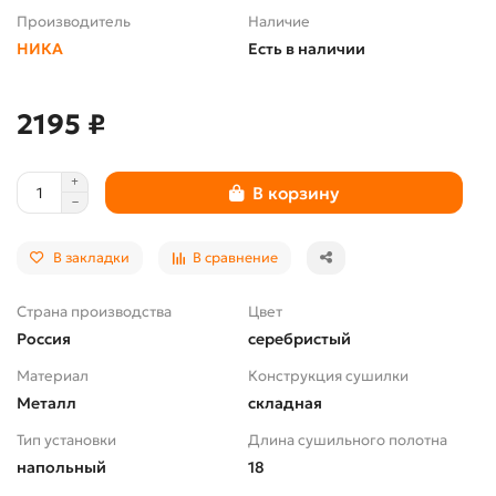
Производитель
Наличие
НИКА
Есть в наличии
2195 ₽
В корзину
В закладки
В сравнение
Страна производства
Цвет
Россия
серебристый
Материал
Конструкция сушилки
Металл
складная
Тип установки
Длина сушильного полотна
напольный
18