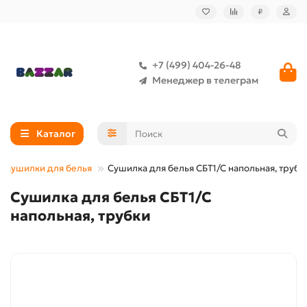
₽
+7 (499) 404-26-48
Менеджер в телеграм
Каталог
Сушилки для белья
Сушилка для белья СБТ1/С напольная, трубк
Сушилка для белья СБТ1/С
напольная, трубки