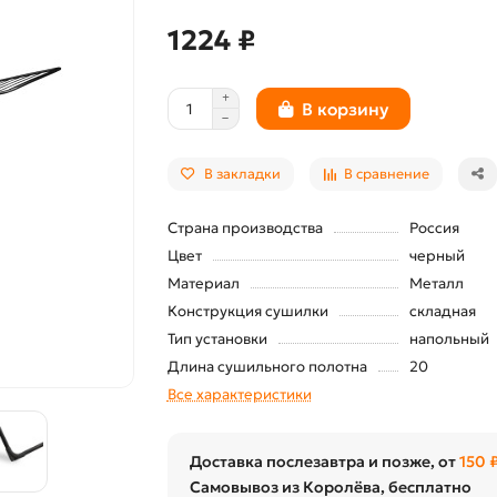
1224 ₽
В корзину
В закладки
В сравнение
Страна производства
Россия
Цвет
черный
Материал
Металл
Конструкция сушилки
складная
Тип установки
напольный
Длина сушильного полотна
20
Все характеристики
Доставка послезавтра и позже, от
150 
Самовывоз из Королёва, бесплатно