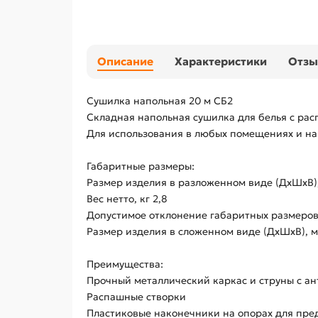
Описание
Характеристики
Отз
Сушилка напольная 20 м СБ2
Складная напольная сушилка для белья с ра
Для использования в любых помещениях и на
Габаритные размеры:
Размер изделия в разложенном виде (ДхШхВ),
Вес нетто, кг 2,8
Допустимое отклонение габаритных размеров
Размер изделия в сложенном виде (ДхШхВ), м
Преимущества:
Прочный металлический каркас и струны с 
Распашные створки
Пластиковые наконечники на опорах для пр