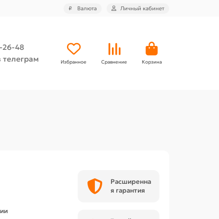
₽
Валюта
Личный кабинет
4-26-48
 телеграм
Избранное
Сравнение
Корзина
Расширенна
я гарантия
чии