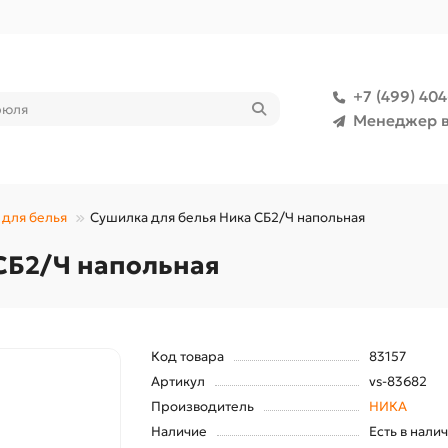
+7 (499) 40
Менеджер в
для белья
Сушилка для белья Ника СБ2/Ч напольная
СБ2/Ч напольная
Код товара
83157
Артикул
vs-83682
Производитель
НИКА
Наличие
Есть в нали