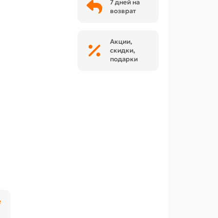
7 дней на
возврат
Акции,
скидки,
подарки
₽