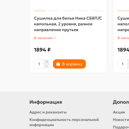
Сушилка для белья Ника СБ8П/С
Суши
напольная, 2 уровня, разное
напол
направление прутьев
напр
В наличии ✓
В нал
1894 ₽
1894
В корзину
Информация
Допол
Адрес и реквизиты
Акции
Конфиденциальность персональной
Новости
информации
Подароч