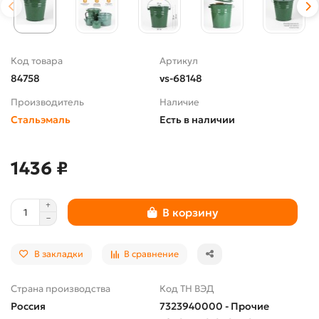
Код товара
Артикул
84758
vs-68148
Производитель
Наличие
Стальэмаль
Есть в наличии
1436 ₽
В корзину
В закладки
В сравнение
Страна производства
Код ТН ВЭД
Россия
7323940000 - Прочие