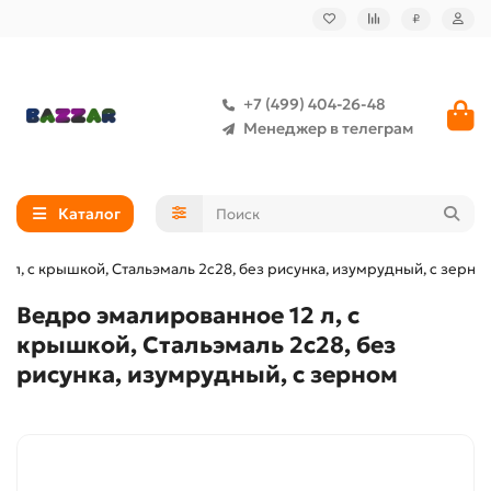
₽
+7 (499) 404-26-48
Менеджер в телеграм
Каталог
 л, с крышкой, Стальэмаль 2с28, без рисунка, изумрудный, с зерно
Ведро эмалированное 12 л, с
крышкой, Стальэмаль 2с28, без
рисунка, изумрудный, с зерном