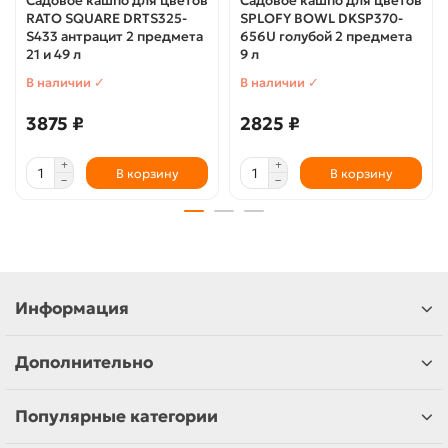
Садовое кашпо для цветов
Садовое кашпо для цветов
RATO SQUARE DRTS325-
SPLOFY BOWL DKSP370-
S433 антрацит 2 предмета
656U голубой 2 предмета
21 и 49 л
9 л
В наличии ✓
В наличии ✓
3875 ₽
2825 ₽
В корзину
В корзину
Информация
Дополнительно
Популярные категории