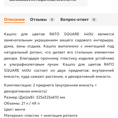
Описание
Отзывы
Вопрос-ответ
0
0
Кашпо для цветов RATO SQUARE 440U является
замечательным украшением вашего садового интерьера,
дома, зоны отдыха. Кашпо выполнено с имитацией под
натуральный ротанг, что делает его стильным элементом
декора. Благодаря прочному пластику изделие устойчиво
к ультрафиолетовым лучам. Кашпо для цветов RATO
SQUARE 440U состоит из двух предметов: внутренней
емкости, куда сажают растение, и декоративной емкости.
Комплектация: 2 предмета (внутренняя емкость +
декоративная емкость)
Размер (ДхШхВ): 325х325х610 мм
Объемы: 21 л / 49 л
Цвет: венге
Материал: пластик + имитация ротанга