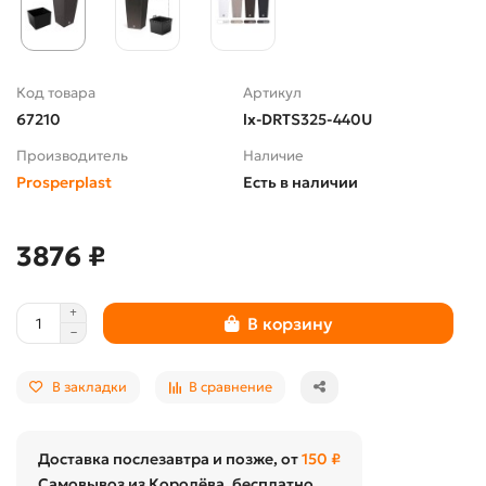
Код товара
Артикул
67210
lx-DRTS325-440U
Производитель
Наличие
Prosperplast
Есть в наличии
3876 ₽
В корзину
В закладки
В сравнение
Доставка послезавтра и позже, от
150 ₽
Самовывоз из Королёва, бесплатно