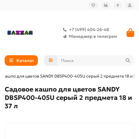
₽
+7 (499) 404-26-48
Менеджер в телеграм
Каталог
е кашпо для цветов SANDY DBSP400-405U серый 2 предмета 18 и 37
Садовое кашпо для цветов SANDY
DBSP400-405U серый 2 предмета 18 и
37 л