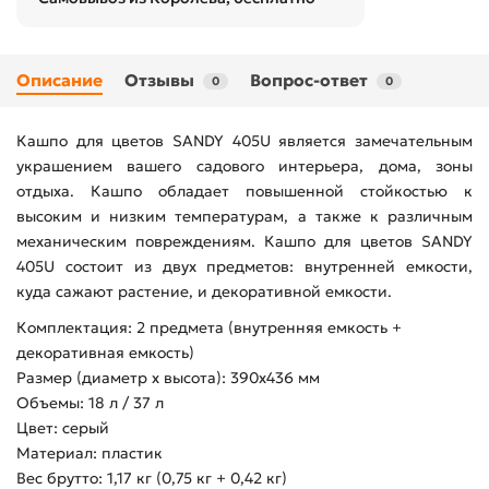
Описание
Отзывы
Вопрос-ответ
0
0
Кашпо для цветов SANDY 405U является замечательным
украшением вашего садового интерьера, дома, зоны
отдыха. Кашпо обладает повышенной стойкостью к
высоким и низким температурам, а также к различным
механическим повреждениям. Кашпо для цветов SANDY
405U состоит из двух предметов: внутренней емкости,
куда сажают растение, и декоративной емкости.
Комплектация: 2 предмета (внутренняя емкость +
декоративная емкость)
Размер (диаметр х высота): 390х436 мм
Объемы: 18 л / 37 л
Цвет: серый
Материал: пластик
Вес брутто: 1,17 кг (0,75 кг + 0,42 кг)