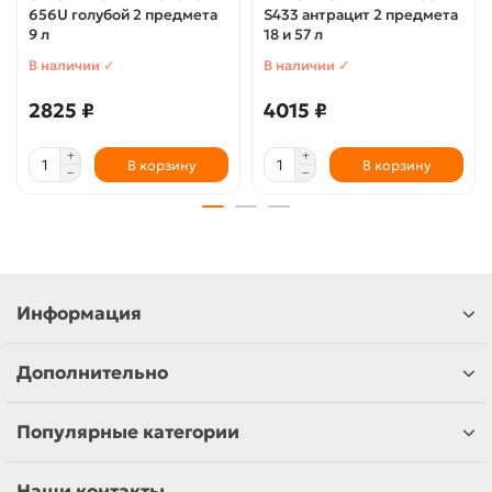
656U голубой 2 предмета
S433 антрацит 2 предмета
9 л
18 и 57 л
В наличии ✓
В наличии ✓
2825 ₽
4015 ₽
В корзину
В корзину
Информация
Дополнительно
Популярные категории
Наши контакты