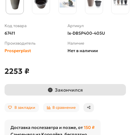
Код товара
Артикул
67411
lx-DBSP400-405U
Производитель
Наличие
Prosperplast
Нет в наличии
2253 ₽
Закончился
В закладки
В сравнение
Доставка послезавтра и позже, от
150 ₽
Самовывоз из Королёва, бесплатно