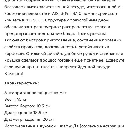
здорового образа жизни. Станьте мастером кулинарии
благодаря высококачественной посуде, изготовленной из
хромоникелевой стали AISI 304 (18/10) южнокорейского
концерна "POSCO". Структура с трехслойным дном
обеспечивает равномерное распределение тепла и
предотвращает подгорание блюд. Преимущества
включают быстрое приготовление, сохранение полезных
свойств продуктов, долговечность и устойчивость к
коррозии. Стильный дизайн, удобные ручки и стеклянная
крышка сделают процесс готовки еще приятнее. Доверьте
свои кулинарные таланты непревзойденной посуде
Kukmara!
Характеристики:
Антипригарное покрытие: Нет
Вес: 1.40 кг
Высота бортов: 10.9 см
Диаметр дна: 18.5 см
Диаметр изделия: 20 см
Использование в духовом шкафу: Да (согласно инструкции