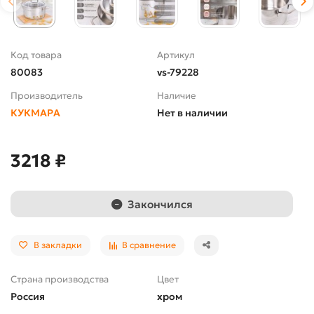
Код товара
Артикул
80083
vs-79228
Производитель
Наличие
КУКМАРА
Нет в наличии
3218 ₽
Закончился
В закладки
В сравнение
Страна производства
Цвет
Россия
хром