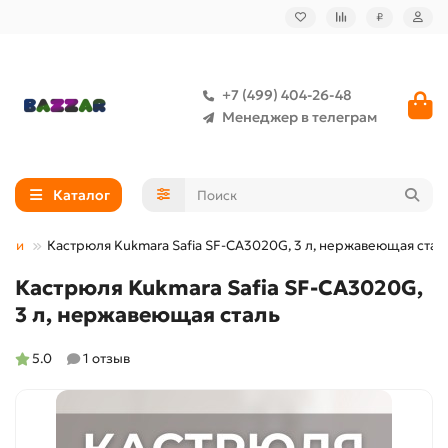
₽
+7 (499) 404-26-48
Менеджер в телеграм
Каталог
юли
Кастрюля Kukmara Safia SF-CA3020G, 3 л, нержавеющая стал
Кастрюля Kukmara Safia SF-CA3020G,
3 л, нержавеющая сталь
5.0
1 отзыв