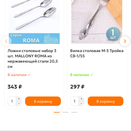
Ложки столовые набор 3
Вилка столовая М-3 Тройка
шт. MALLONY ROMA из
СВ-1/55
нержавеющей стали 20,5
см
В наличии ✓
В наличии ✓
343 ₽
297 ₽
В корзину
В корзину