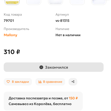
Код товара
Артикул
79701
vs-81315
Производитель
Наличие
Mallony
Нет в наличии
310 ₽
Закончился
В закладки
В сравнение
Доставка послезавтра и позже, от
150 ₽
Самовывоз из Королёва, бесплатно