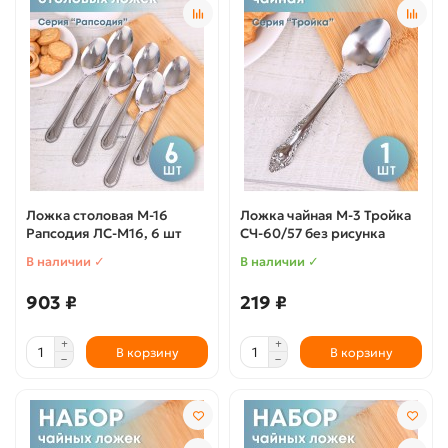
Ложка столовая М-16
Ложка чайная М-3 Тройка
Рапсодия ЛС-М16, 6 шт
СЧ-60/57 без рисунка
В наличии ✓
В наличии ✓
903 ₽
219 ₽
В корзину
В корзину