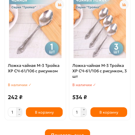
Ложка чайная М-3 Тройка
Ложка чайная М-3 Тройка
ХР СЧ-61/10б с рисунком
ХР СЧ-61/10б с рисунком, 3
шт
В наличии ✓
В наличии ✓
242 ₽
534 ₽
В корзину
В корзину