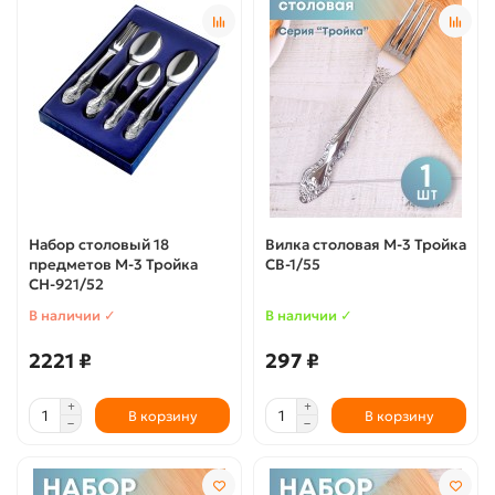
Набор столовый 18
Вилка столовая М-3 Тройка
предметов М-3 Тройка
СВ-1/55
СН-921/52
В наличии ✓
В наличии ✓
2221 ₽
297 ₽
В корзину
В корзину