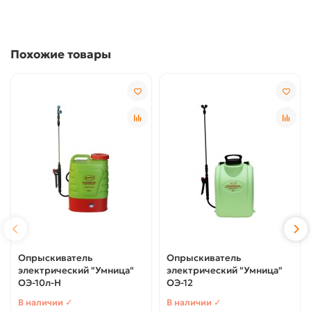
Похожие товары
Опрыскиватель
Опрыскиватель
электрический "Умница"
электрический "Умница"
ОЭ-10л-Н
ОЭ-12
В наличии ✓
В наличии ✓