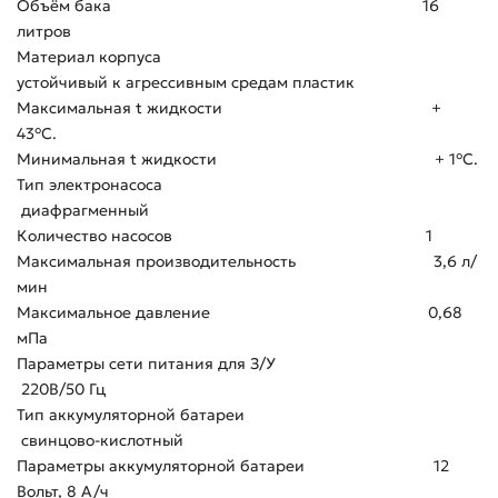
Объём бака 16
литров
Материал корпуса
устойчивый к агрессивным средам пластик
Максимальная t жидкости +
43°C.
Минимальная t жидкости + 1°C.
Тип электронасоса
диафрагменный
Количество насосов 1
Максимальная производительность 3,6 л/
мин
Максимальное давление 0,68
мПа
Параметры сети питания для З/У
220В/50 Гц
Тип аккумуляторной батареи
свинцово-кислотный
Параметры аккумуляторной батареи 12
Вольт, 8 А/ч