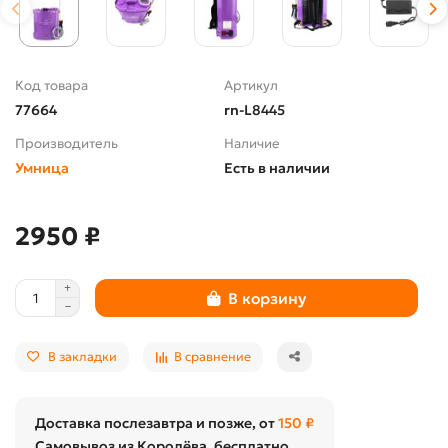
Код товара
Артикул
77664
rn-L8445
Производитель
Наличие
Умница
Есть в наличии
2950 ₽
В корзину
В закладки
В сравнение
Доставка послезавтра и позже, от
150 ₽
Самовывоз из Королёва, бесплатно