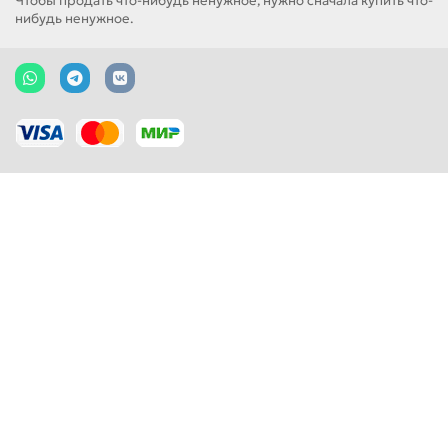
Чтобы продать что-нибудь ненужное, нужно сначала купить что-
нибудь ненужное.