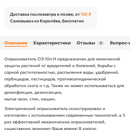
Доставка послезавтра и позже, от
150 ₽
Самовывоз из Королёва, бесплатно
Описание
Характеристики
Отзывы
Вопрос-
0
Опрыскиватель ОЭ-10л-Н предназначен для химической
защиты растений от вредителей и болезней, борьбы с
сорной растительностью, распыления воды, удобрений,
гербицидов, пестицидов, противоэпидемической
обработки скота и т.д. Также он может использоваться для
дезинфекции, дезинсекции,
мытья окон, стен, машин.
Электрический опрыскиватель сконструирован и
изготовлен с использованием современных технологий, в 5
раз эффективней механических опрыскивателей,
существенно экономит Ваше время! В корпус