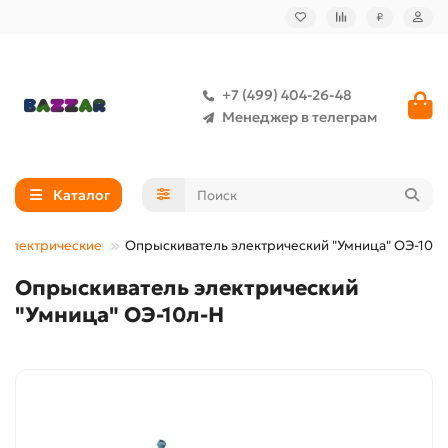
₽
+7 (499) 404-26-48
Менеджер в телеграм
Каталог
 электрические
Опрыскиватель электрический "Умница" ОЭ-10л
Опрыскиватель электрический
"Умница" ОЭ-10л-Н