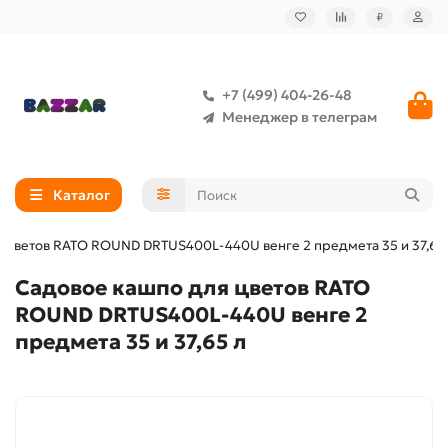
₽
+7 (499) 404-26-48
Менеджер в телеграм
Каталог
 цветов RATO ROUND DRTUS400L-440U венге 2 предмета 35 и 37,65
Садовое кашпо для цветов RATO
ROUND DRTUS400L-440U венге 2
предмета 35 и 37,65 л