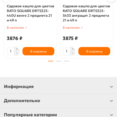
Садовое кашпо для цветов
Садовое кашпо для цветов
RATO SQUARE DRTS325-
RATO SQUARE DRTS325-
440U венге 2 предмета 21
S433 антрацит 2 предмета
и 49 л
21 и 49 л
В наличии ✓
В наличии ✓
3876 ₽
3875 ₽
В корзину
В корзину
Информация
Дополнительно
Популярные категории