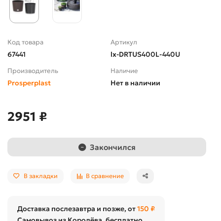
Код товара
Артикул
67441
lx-DRTUS400L-440U
Производитель
Наличие
Prosperplast
Нет в наличии
2951 ₽
Закончился
В закладки
В сравнение
Доставка послезавтра и позже, от
150 ₽
Самовывоз из Королёва, бесплатно