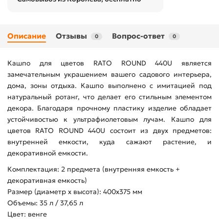
Описание
Отзывы
Вопрос-ответ
0
0
Кашпо для цветов RATO ROUND 440U является
замечательным украшением вашего садового интерьера,
дома, зоны отдыха. Кашпо выполнено с имитацией под
натуральный ротанг, что делает его стильным элементом
декора. Благодаря прочному пластику изделие обладает
устойчивостью к ультрафиолетовым лучам. Кашпо для
цветов RATO ROUND 440U состоит из двух предметов:
внутренней емкости, куда сажают растение, и
декоративной емкости.
Комплектация: 2 предмета (внутренняя емкость +
декоративная емкость)
Размер (диаметр х высота): 400х375 мм
Объемы: 35 л / 37,65 л
Цвет: венге