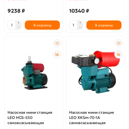
9238 ₽
10340 ₽
В корзину
В корзину
Насосная мини станция
Насосная мини станция
LEO НСБ-550
LEO XKSm-70-1A
самовсасывающая
самовсасывающая