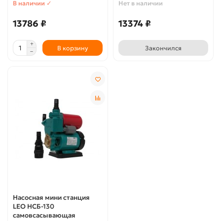
В наличии ✓
Нет в наличии
13786 ₽
13374 ₽
В корзину
Закончился
Насосная мини станция
LEO НСБ-130
самовсасывающая