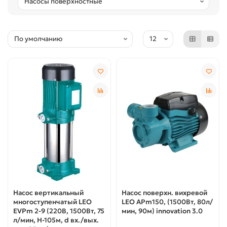
Насос вертикальный
Насос поверхн. вихревой
многоступенчатый LEO
LEO APm150, (1500Вт, 80л/
EVPm 2-9 (220В, 1500Вт, 75
мин, 90м) innovation 3.0
л/мин, Н-105м, d вх./вых.