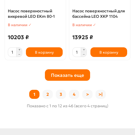
Насос поверхностный
Насос поверхностный для
вихревой LEO EKm 80-1
бассейна LEO XKP 1104
В наличии ✓
В наличии ✓
10203 ₽
13925 ₽
В корзину
В корзину
Показать еще
1
2
3
4
>
>|
Показано с 1 по 12 из 46 (всего 4 страниц)