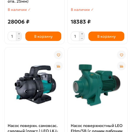
отв. 25мм)
В наличии ✓
В наличии ✓
28006 ₽
18383 ₽
В корзину
В корзину
Насос поверхн. самовсас.
Насос поверхностный LEO
садовый (пласт.) LEO LKJ-
EHm/5B (с одним рабочим