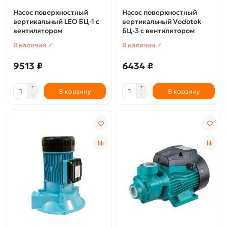
Насос поверхностный
Насос поверхностный
вертикальный LEO БЦ-1 с
вертикальный Vodotok
вентилятором
БЦ-3 с вентилятором
В наличии ✓
В наличии ✓
9513 ₽
6434 ₽
В корзину
В корзину