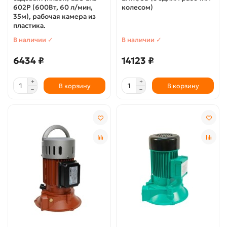
602P (600Вт, 60 л/мин,
колесом)
35м), рабочая камера из
пластика.
В наличии ✓
В наличии ✓
6434 ₽
14123 ₽
В корзину
В корзину