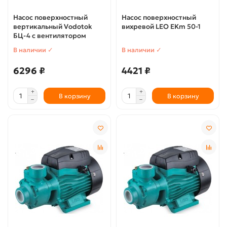
Насос поверхностный
Насос поверхностный
вертикальный Vodotok
вихревой LEO EKm 50-1
БЦ-4 с вентилятором
В наличии ✓
В наличии ✓
6296 ₽
4421 ₽
В корзину
В корзину