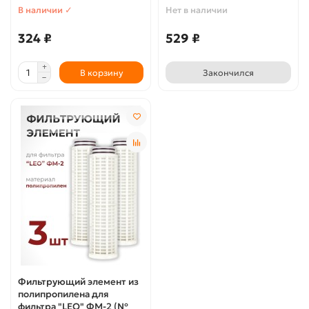
В наличии ✓
Нет в наличии
324 ₽
529 ₽
В корзину
Закончился
Фильтрующий элемент из
полипропилена для
фильтра "LEO" ФМ-2 (№