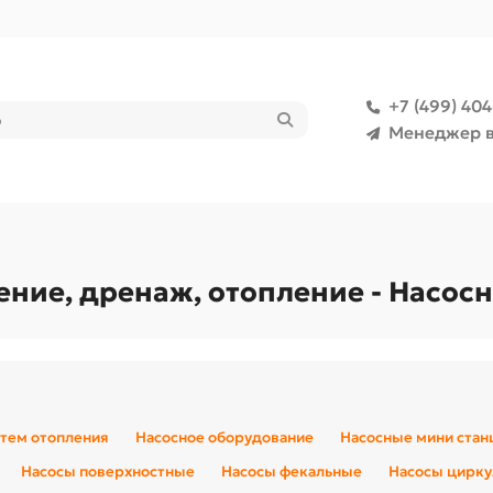
+7 (499) 40
Менеджер в
ние, дренаж, отопление - Насос
стем отопления
Насосное оборудование
Насосные мини стан
Насосы поверхностные
Насосы фекальные
Насосы цирк