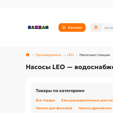
Каталог
Производитель
LEO
Насосные станции
Насосы LEO — водоснабже
Товары по категориям
Все товары
Баки расширительные для си
Насосы для фонтанов
Насосы дренажные