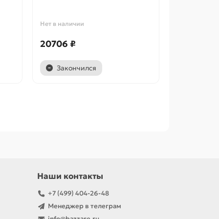
Нет в наличии
20706 ₽
Закончился
Наши контакты
+7 (499) 404-26-48
Менеджер в телеграм
info@bazzare.ru