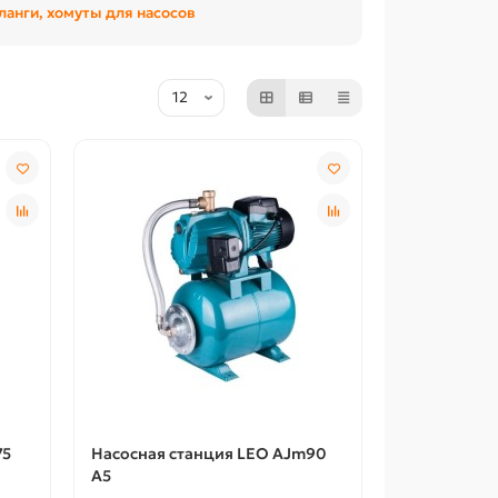
анги, хомуты для насосов
75
Насосная станция LEO AJm90
A5