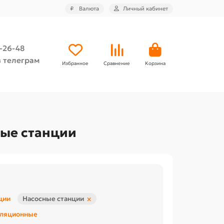
₽
Валюта
Личный кабинет
4-26-48
 телеграм
Избранное
Сравнение
Корзина
ные станции
×
ции
Насосные станции
уляционные