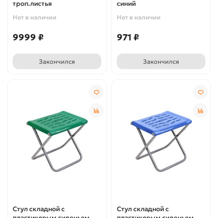
троп.листья
синий
Нет в наличии
Нет в наличии
9999 ₽
971 ₽
Закончился
Закончился
Стул складной с
Стул складной с
пластиковым сиденьем
пластиковым сиденьем