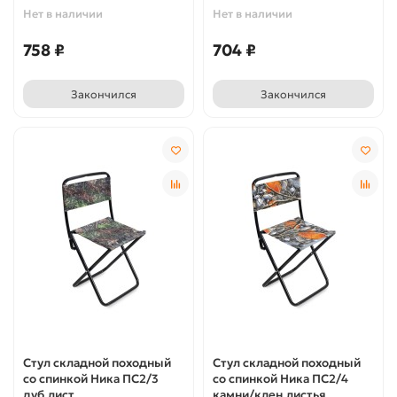
Нет в наличии
Нет в наличии
758 ₽
704 ₽
Закончился
Закончился
Стул складной походный
Стул складной походный
со спинкой Ника ПС2/3
со спинкой Ника ПС2/4
дуб.лист
камни/клен.листья