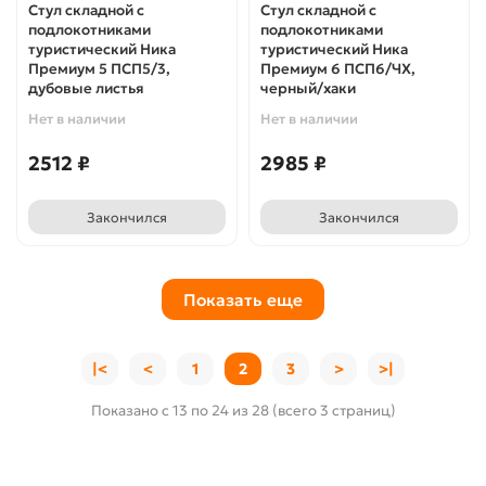
Стул складной с
Стул складной с
подлокотниками
подлокотниками
туристический Ника
туристический Ника
Премиум 5 ПСП5/3,
Премиум 6 ПСП6/ЧХ,
дубовые листья
черный/хаки
Нет в наличии
Нет в наличии
2512 ₽
2985 ₽
Закончился
Закончился
Показать еще
|<
<
1
2
3
>
>|
Показано с 13 по 24 из 28 (всего 3 страниц)