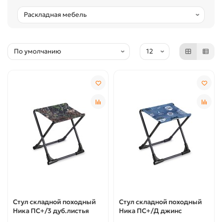
Стул складной походный
Стул складной походный
Ника ПС+/3 дуб.листья
Ника ПС+/Д джинс