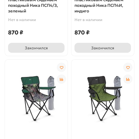
походный Ника ПСП4/З,
походный Ника ПСП4И,
зеленый
индиго
Нет в наличии
Нет в наличии
870 ₽
870 ₽
Закончился
Закончился