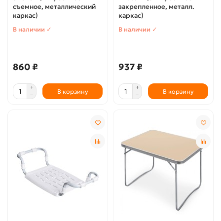
съемное, металлический
закрепленное, металл.
каркас)
каркас)
В наличии ✓
В наличии ✓
860 ₽
937 ₽
В корзину
В корзину