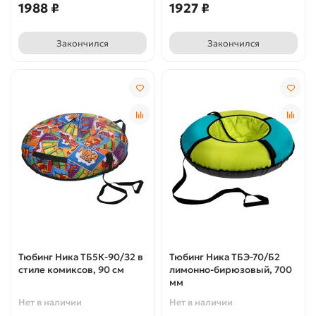
1988 ₽
1927 ₽
Закончился
Закончился
Тюбинг Ника ТБ5К-90/З2 в
Тюбинг Ника ТБЭ-70/Б2
стиле комиксов, 90 см
лимонно-бирюзовый, 700
мм
Нет в наличии
Нет в наличии