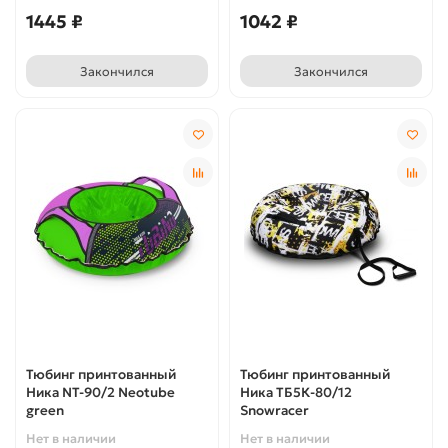
1445 ₽
1042 ₽
Закончился
Закончился
Тюбинг принтованный
Тюбинг принтованный
Ника NT-90/2 Neotube
Ника ТБ5К-80/12
green
Snowracer
Нет в наличии
Нет в наличии