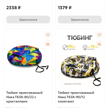
2338 ₽
1379 ₽
Закончился
Закончился
Тюбинг принтованный
Тюбинг принтованный
Ника ТБ5К-80/22 с
Ника ТБ5К-90/12
кристаллами
snowraser