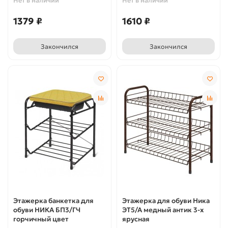
Нет в наличии
Нет в наличии
1379 ₽
1610 ₽
Закончился
Закончился
Этажерка банкетка для
Этажерка для обуви Ника
обуви НИКА БП3/ГЧ
ЭТ5/А медный антик 3-х
горчичный цвет
ярусная