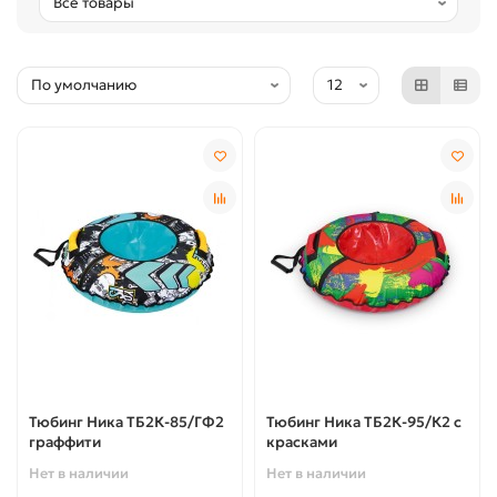
Тюбинг Ника ТБ2К-85/ГФ2
Тюбинг Ника ТБ2К-95/К2 с
граффити
красками
Нет в наличии
Нет в наличии