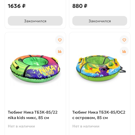
1636 ₽
880 ₽
Закончился
Закончился
Тюбинг Ника ТБ3К-85/22
Тюбинг Ника ТБ3К-85/ОС2
nika kids микс, 85 см
с островом, 85 см
Нет в наличии
Нет в наличии