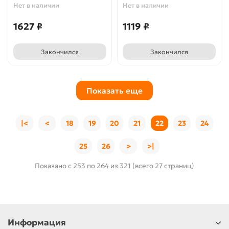
Нет в наличии
Нет в наличии
1627 ₽
1119 ₽
Закончился
Закончился
Показать еще
|<
<
18
19
20
21
22
23
24
25
26
>
>|
Показано с 253 по 264 из 321 (всего 27 страниц)
Информация