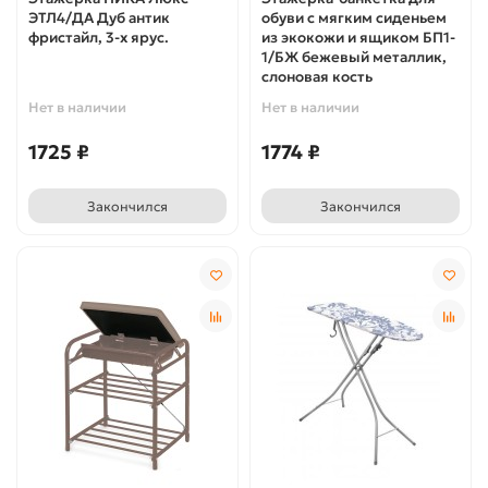
ЭТЛ4/ДА Дуб антик
обуви с мягким сиденьем
фристайл, 3-х ярус.
из экокожи и ящиком БП1-
1/БЖ бежевый металлик,
слоновая кость
Нет в наличии
Нет в наличии
1725 ₽
1774 ₽
Закончился
Закончился