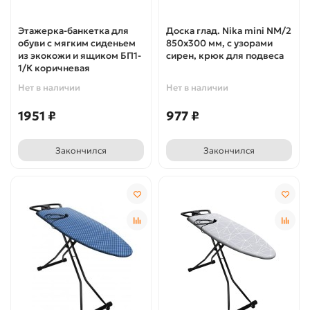
Этажерка-банкетка для
Доска глад. Nika mini NM/2
обуви с мягким сиденьем
850х300 мм, с узорами
из экокожи и ящиком БП1-
сирен, крюк для подвеса
1/К коричневая
Нет в наличии
Нет в наличии
1951 ₽
977 ₽
Закончился
Закончился