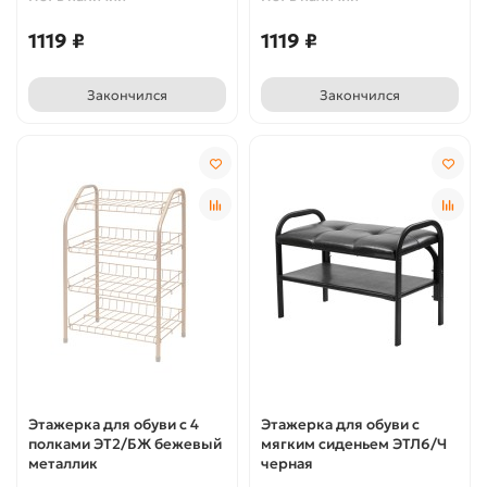
1119 ₽
1119 ₽
Закончился
Закончился
Этажерка для обуви с 4
Этажерка для обуви с
полками ЭТ2/БЖ бежевый
мягким сиденьем ЭТЛ6/Ч
металлик
черная