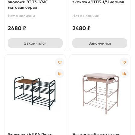
экокожи ЭТП3-1/МС
экокожи ЭТП3-1/Ч черная
матовая серая
Нет в наличии
Нет в наличии
2480 ₽
2480 ₽
Закончился
Закончился
Этажерка НИКА Люкс
Этажерка-банкетка для