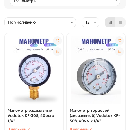
Манометр радиальный
Манометр торцевой
Vodotok KF-308, 40мм x
(аксиальный) Vodotok KF-
1/4"
308, 40мм x 1/4"
В наличии ✓
В наличии ✓