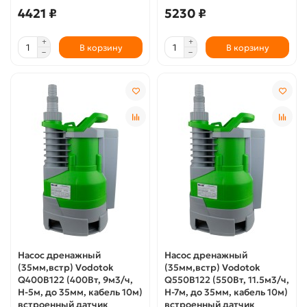
4421 ₽
5230 ₽
В корзину
В корзину
Насос дренажный
Насос дренажный
(35мм,встр) Vodotok
(35мм,встр) Vodotok
Q400B122 (400Вт, 9м3/ч,
Q550B122 (550Вт, 11.5м3/ч,
H-5м, до 35мм, кабель 10м)
H-7м, до 35мм, кабель 10м)
встроенный датчик
встроенный датчик