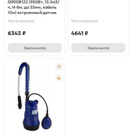
Q900B122 (900Вт, 15.5м3/
ч, H-8м, до 35мм, кабель
10м) встроенный датчик
Нет в наличии
Нет в наличии
6343 ₽
4641 ₽
Закончился
Закончился