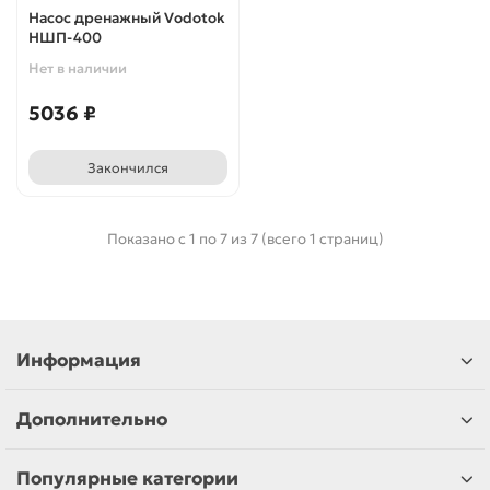
Насос дренажный Vodotok
НШП-400
Нет в наличии
5036 ₽
Закончился
Показано с 1 по 7 из 7 (всего 1 страниц)
Информация
Дополнительно
Популярные категории