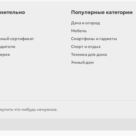
нительно
Популярные категории
Дача и огород
Мебель
ный сертификат
Смартфоны и гаджеты
одители
Спорт и отдых
лерея
Техника для дома
Умный дом
купить что-нибудь ненужное.