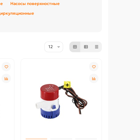
ые
Насосы поверхностные
циркуляционные