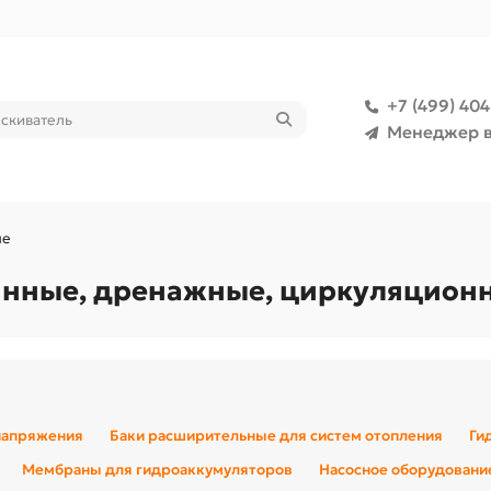
+7 (499) 40
Менеджер в
ые
инные, дренажные, циркуляцион
напряжения
Баки расширительные для систем отопления
Ги
Мембраны для гидроаккумуляторов
Насосное оборудовани