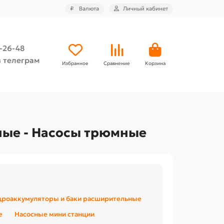
₽
Валюта
Личный кабинет
4-26-48
 телеграм
Избранное
Сравнение
Корзина
ные - Насосы трюмные
дроаккумуляторы и баки расширительные
е
Насосные мини станции