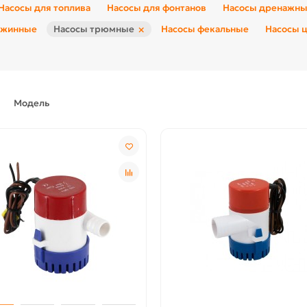
Насосы для топлива
Насосы для фонтанов
Насосы дренажн
×
ажинные
Насосы трюмные
Насосы фекальные
Насосы 
Модель