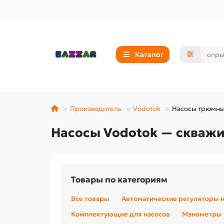
Каталог
Производитель
Vodotok
Насосы трюмн
Насосы Vodotok — скваж
Товары по категориям
Все товары
Автоматические регуляторы 
Комплектующие для насосов
Манометры