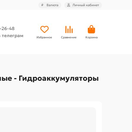
₽
Валюта
Личный кабинет
4-26-48
 телеграм
Избранное
Сравнение
Корзина
ые - Гидроаккумуляторы