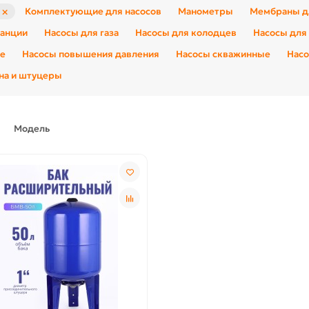
×
Комплектующие для насосов
Манометры
Мембраны д
танции
Насосы для газа
Насосы для колодцев
Насосы для
ые
Насосы повышения давления
Насосы скважинные
Нас
на и штуцеры
Модель