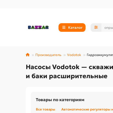
Каталог
Производитель
Vodotok
Гидроаккумуля
Насосы Vodotok — скваж
и баки расширительные
Товары по категориям
Все товары
Автоматические регуляторы 