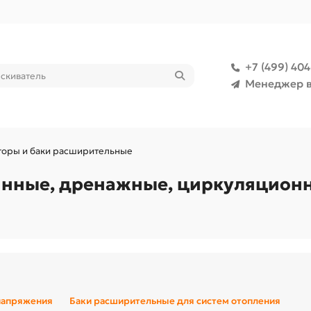
+7 (499) 40
Менеджер в
торы и баки расширительные
инные, дренажные, циркуляционн
напряжения
Баки расширительные для систем отопления