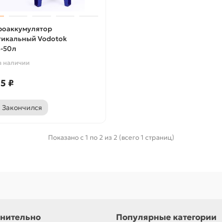
роаккумулятор
тикальный Vodotok
-50л
в наличии
5 ₽
Закончился
Показано с 1 по 2 из 2 (всего 1 страниц)
нительно
Популярные категории