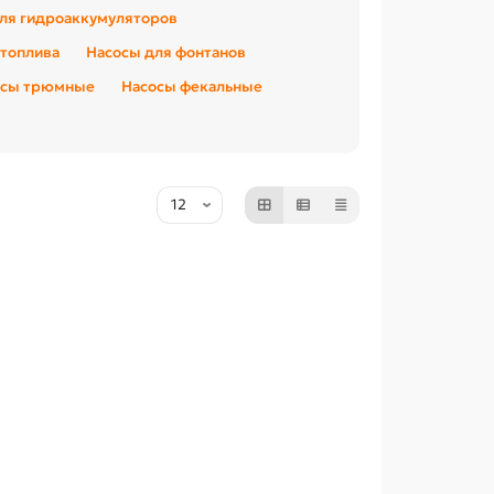
ля гидроаккумуляторов
 топлива
Насосы для фонтанов
осы трюмные
Насосы фекальные