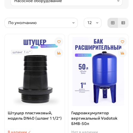
Штуцер пластиковый,
Гидроаккумулятор
модель DN40 (шланг 1 1/2")
вертикальный Vodotok
БМВ-50л
В наличии ✓
Нет в наличии