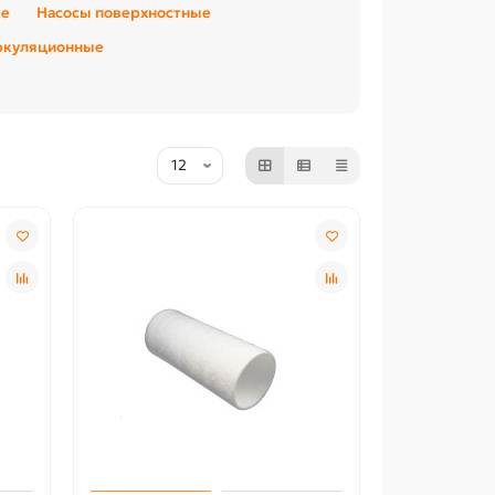
ые
Насосы поверхностные
ркуляционные