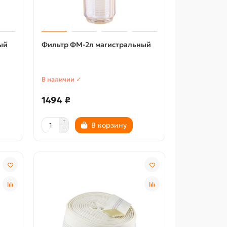
ый
Фильтр ФМ-2л магистральный
В наличии ✓
1494 ₽
В корзину