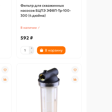
о
Фильтр для скважинных
насосов БЦПЭ ЭФВП-Тр-100-
300 (4 дюйма)
В наличии ✓
592 ₽
В корзину