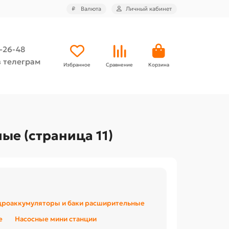
₽
Валюта
Личный кабинет
4-26-48
 телеграм
Избранное
Сравнение
Корзина
е (страница 11)
дроаккумуляторы и баки расширительные
е
Насосные мини станции