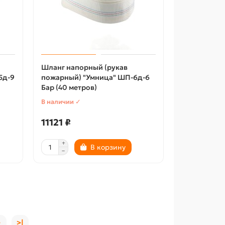
Шланг напорный (рукав
5д-9
пожарный) "Умница" ШП-6д-6
Бар (40 метров)
В наличии ✓
11121 ₽
В корзину
>
>|