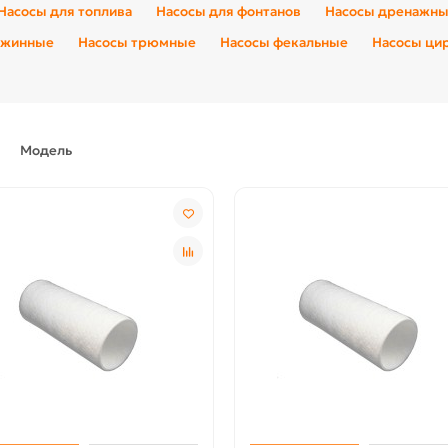
Насосы для топлива
Насосы для фонтанов
Насосы дренажн
ажинные
Насосы трюмные
Насосы фекальные
Насосы ци
Модель