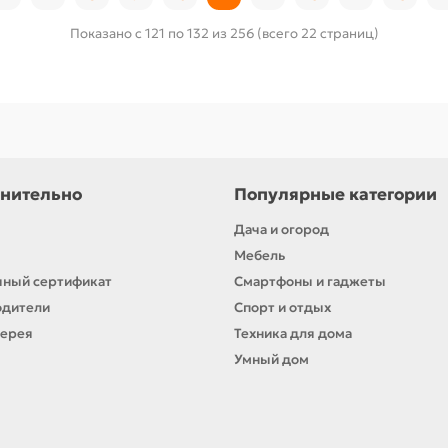
Показано с 121 по 132 из 256 (всего 22 страниц)
нительно
Популярные категории
Дача и огород
Мебель
ный сертификат
Смартфоны и гаджеты
одители
Спорт и отдых
лерея
Техника для дома
Умный дом