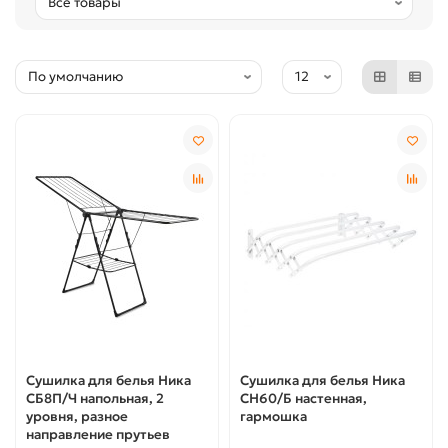
Сушилка для белья Ника
Сушилка для белья Ника
СБ8П/Ч напольная, 2
СН60/Б настенная,
уровня, разное
гармошка
направление прутьев