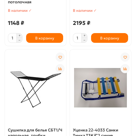
потолочная
В наличии ✓
В наличии ✓
1148 ₽
2195 ₽
В корзину
В корзину
Сушилка для белья СБТ1/Ч
Уценка 22-4033 Санки
напольная, трубки
Тимка T3K/C2 синие