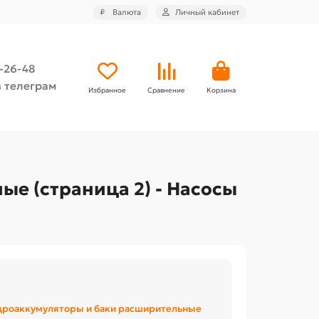
₽
Валюта
Личный кабинет
4-26-48
 телеграм
Избранное
Сравнение
Корзина
е (страница 2) - Насосы
дроаккумуляторы и баки расширительные