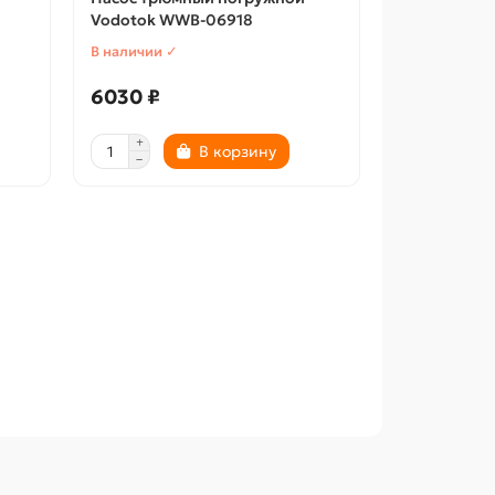
Vodotok WWB-06918
В наличии ✓
6030 ₽
В корзину