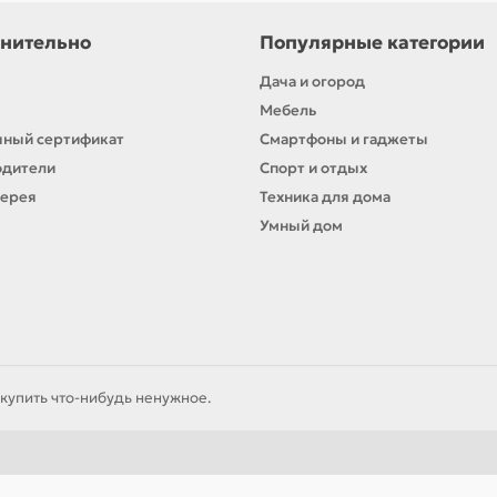
нительно
Популярные категории
Дача и огород
Мебель
ный сертификат
Смартфоны и гаджеты
одители
Спорт и отдых
лерея
Техника для дома
Умный дом
купить что-нибудь ненужное.