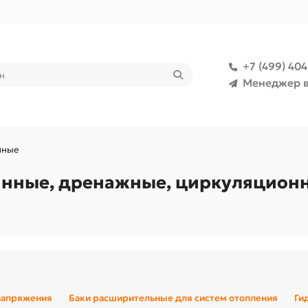
+7 (499) 40
Менеджер в
нные
нные, дренажные, циркуляционны
напряжения
Баки расширительные для систем отопления
Ги