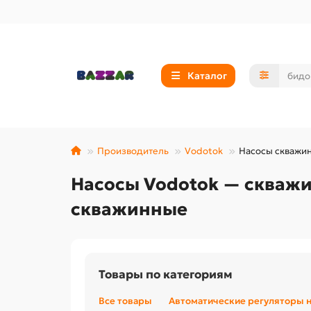
Каталог
Производитель
Vodotok
Насосы скважи
Насосы Vodotok — скважи
скважинные
Товары по категориям
Все товары
Автоматические регуляторы 