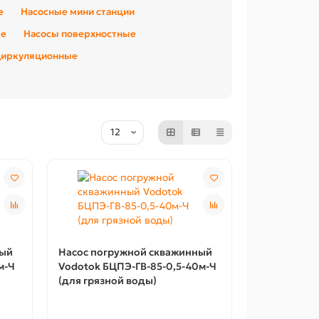
е
Насосные мини станции
ые
Насосы поверхностные
циркуляционные
ный
Насос погружной скважинный
м-Ч
Vodotok БЦПЭ-ГВ-85-0,5-40м-Ч
(для грязной воды)