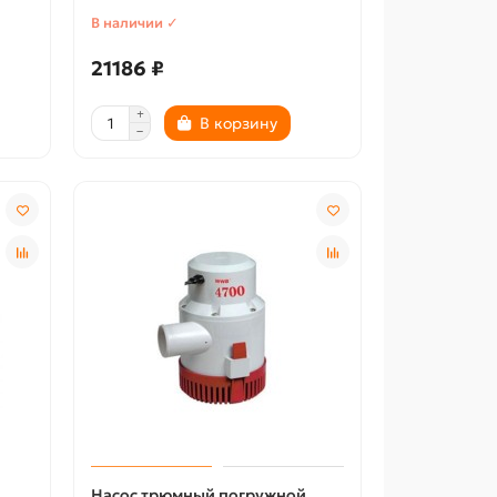
В наличии ✓
21186 ₽
В корзину
Насос трюмный погружной