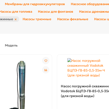
Мембраны для гидроаккумуляторов
Насосное оборудовани
Насосы для топлива
Насосы для фонтанов
Насосы дренажн
×
ажинные
Насосы трюмные
Насосы фекальные
Насосы 
Модель
Насос погружной скважин
Vodotok БЦПЭ-ГВ-85-0,5-35
(для грязной воды)