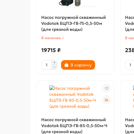
Насос погружной скважинный
Нас
Vodotok БЦПЭ-ГВ-75-0,5-50м
Vod
(для грязной воды)
(дл
В наличии ✓
В на
19715 ₽
238
В корзину
Насос погружной скважинный
Нас
Vodotok БЦПЭ-ГВ-85-0,5-50м-Ч
Vod
(для грязной воды)
(дл