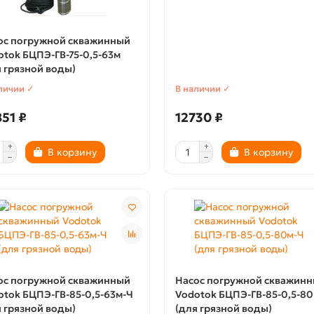
ос погружной скважинный
otok БЦПЭ-ГВ-75-0,5-63м
я грязной воды)
личии ✓
В наличии ✓
51 ₽
12730 ₽
В корзину
В корзину
ос погружной скважинный
Насос погружной скважин
otok БЦПЭ-ГВ-85-0,5-63м-Ч
Vodotok БЦПЭ-ГВ-85-0,5-8
я грязной воды)
(для грязной воды)