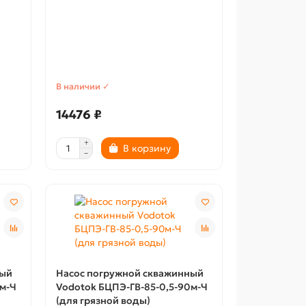
В наличии ✓
14476 ₽
В корзину
ный
Насос погружной скважинный
0м-Ч
Vodotok БЦПЭ-ГВ-85-0,5-90м-Ч
(для грязной воды)