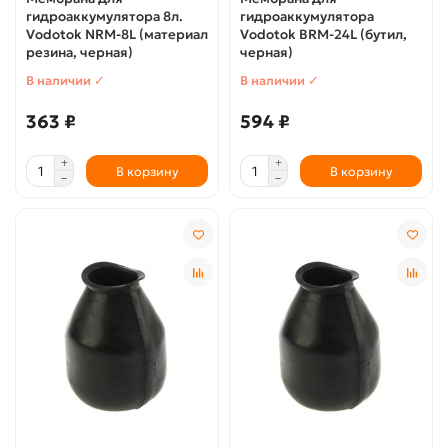
гидроаккумулятора 8л.
гидроаккумулятора
Vodotok NRM-8L (материал
Vodotok BRM-24L (бутил,
резина, черная)
черная)
В наличии ✓
В наличии ✓
363 ₽
594 ₽
В корзину
В корзину