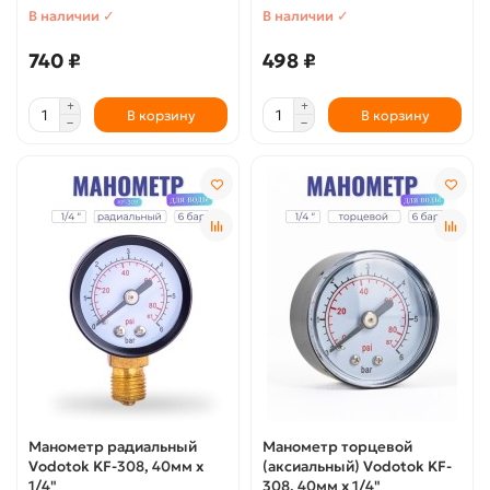
В наличии ✓
В наличии ✓
740 ₽
498 ₽
В корзину
В корзину
Манометр радиальный
Манометр торцевой
Vodotok KF-308, 40мм x
(аксиальный) Vodotok KF-
1/4"
308, 40мм x 1/4"