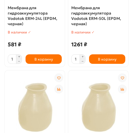
Мембрана для
Мембрана для
гидроаккумулятора
гидроаккумулятора
Vodotok ERM-24L (EPDM,
Vodotok ERM-50L (EPDM,
черная)
черная)
В наличии ✓
В наличии ✓
581 ₽
1261 ₽
В корзину
В корзину