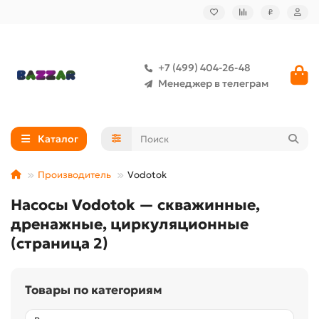
₽
+7 (499) 404-26-48
Менеджер в телеграм
Каталог
Производитель
Vodotok
Насосы Vodotok — скважинные,
дренажные, циркуляционные
(страница 2)
Товары по категориям