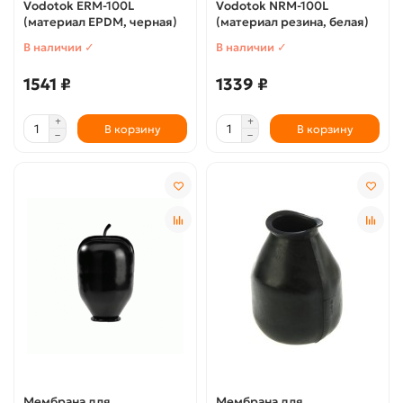
Vodotok ERM-100L
Vodotok NRM-100L
(материал EPDM, черная)
(материал резина, белая)
В наличии ✓
В наличии ✓
1541 ₽
1339 ₽
В корзину
В корзину
Мембрана для
Мембрана для