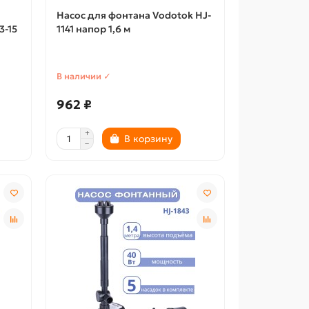
Насос для фонтана Vodotok HJ-
3-15
1141 напор 1,6 м
В наличии ✓
962 ₽
В корзину