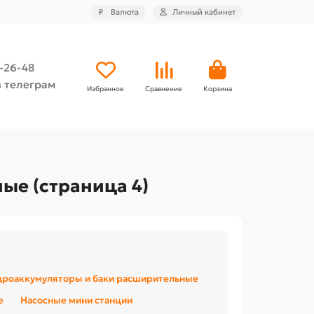
₽
Валюта
Личный кабинет
4-26-48
 телеграм
Избранное
Сравнение
Корзина
ые (страница 4)
дроаккумуляторы и баки расширительные
е
Насосные мини станции