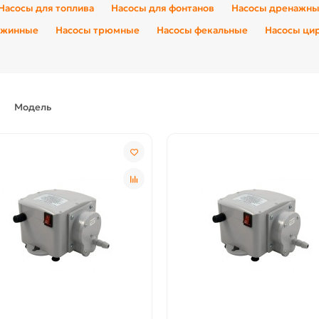
Насосы для топлива
Насосы для фонтанов
Насосы дренажн
ажинные
Насосы трюмные
Насосы фекальные
Насосы ци
Модель