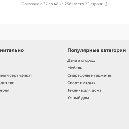
Показано с 37 по 48 из 256 (всего 22 страниц)
нительно
Популярные категории
Дача и огород
Мебель
ный сертификат
Смартфоны и гаджеты
одители
Спорт и отдых
лерея
Техника для дома
Умный дом