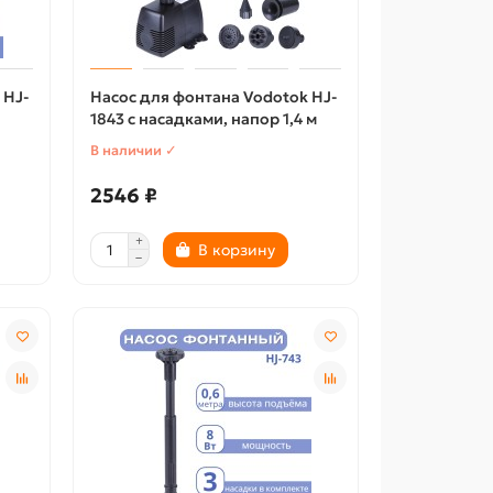
 HJ-
Насос для фонтана Vodotok HJ-
1843 с насадками, напор 1,4 м
В наличии ✓
2546 ₽
В корзину