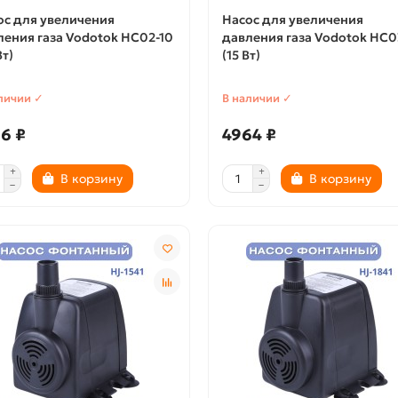
ос для увеличения
Насос для увеличения
ления газа Vodotok HC02-10
давления газа Vodotok HC0
Вт)
(15 Вт)
личии ✓
В наличии ✓
6 ₽
4964 ₽
В корзину
В корзину