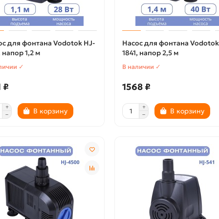
ос для фонтана Vodotok HJ-
Насос для фонтана Vodotok
, напор 1,2 м
1841, напор 2,5 м
личии ✓
В наличии ✓
1 ₽
1568 ₽
В корзину
В корзину