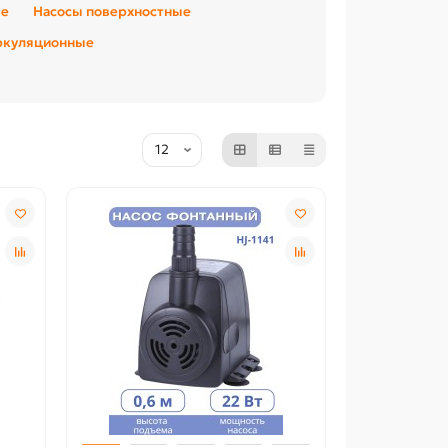
ые
Насосы поверхностные
ркуляционные