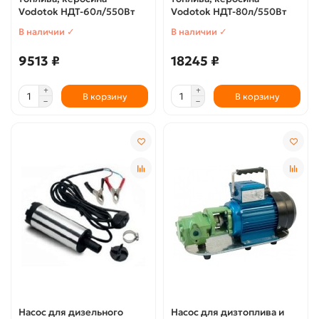
Vodotok НДТ-60л/550Вт
Vodotok НДТ-80л/550Вт
В наличии ✓
В наличии ✓
9513 ₽
18245 ₽
В корзину
В корзину
Насос для дизельного
Насос для дизтоплива и