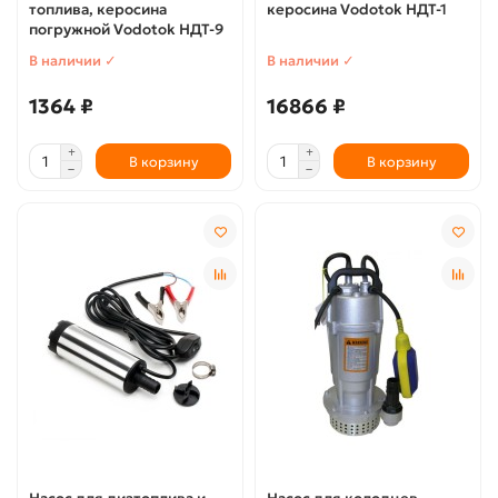
топлива, керосина
керосина Vodotok НДТ-1
погружной Vodotok НДТ-9
В наличии ✓
В наличии ✓
1364 ₽
16866 ₽
В корзину
В корзину