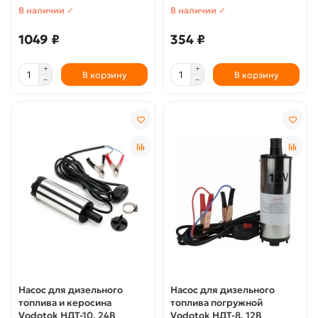
В наличии ✓
В наличии ✓
1049 ₽
354 ₽
В корзину
В корзину
Насос для дизельного
Насос для дизельного
топлива и керосина
топлива погружной
Vodotok НДТ-10, 24В
Vodotok НДТ-8, 12В