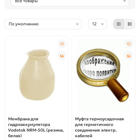
Мембрана для
Муфта термоусадочная
гидроаккумулятора
для герметичного
Vodotok NRM-50L (резина,
соединения электр.
белая)
кабелей