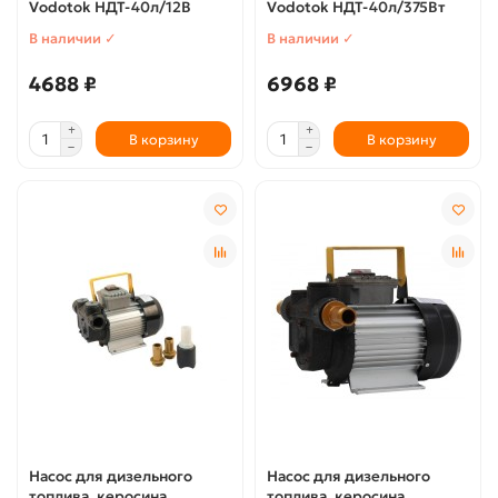
Vodotok НДТ-40л/12В
Vodotok НДТ-40л/375Вт
В наличии ✓
В наличии ✓
4688 ₽
6968 ₽
В корзину
В корзину
Насос для дизельного
Насос для дизельного
топлива, керосина
топлива, керосина