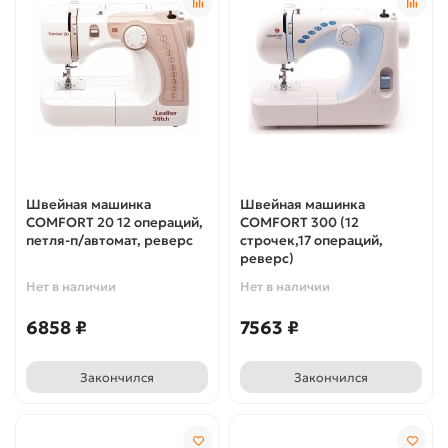
Швейная машинка
Швейная машинка
COMFORT 20 12 операций,
COMFORT 300 (12
петля-п/автомат, реверс
строчек,17 операций,
реверс)
Нет в наличии
Нет в наличии
6858 ₽
7563 ₽
Закончился
Закончился