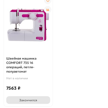
Швейная машинка
COMFORT 735 16
операций, петля-
полуавтомат
Нет в наличии
7563 ₽
Закончился