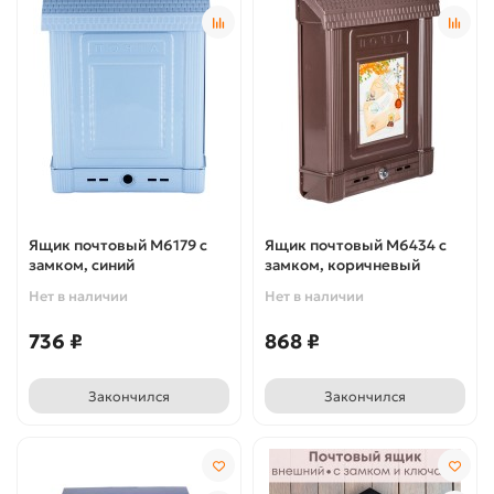
Ящик почтовый М6179 с
Ящик почтовый М6434 с
замком, синий
замком, коричневый
Нет в наличии
Нет в наличии
736 ₽
868 ₽
Закончился
Закончился