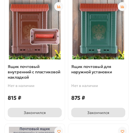
Ящик почтовый
Ящик почтовый для
внутренний с пластиковой
наружной установки
накладкой
Нет в наличии
Нет в наличии
815 ₽
875 ₽
Закончился
Закончился