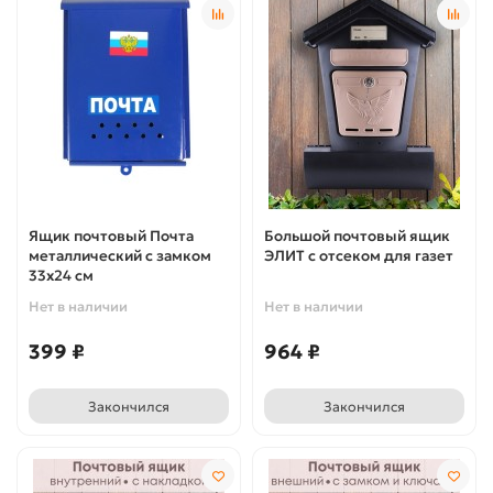
Ящик почтовый Почта
Большой почтовый ящик
металлический с замком
ЭЛИТ с отсеком для газет
33х24 см
Нет в наличии
Нет в наличии
399 ₽
964 ₽
Закончился
Закончился