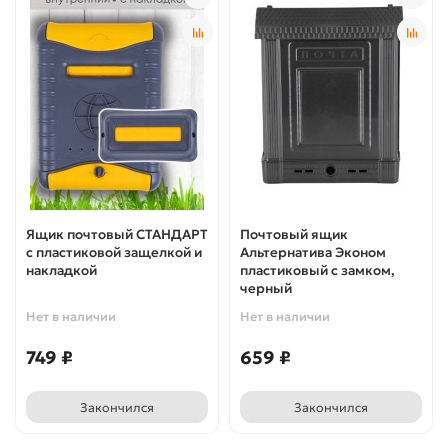
Ящик почтовый СТАНДАРТ
Почтовый ящик
с пластиковой защелкой и
Альтернатива Эконом
накладкой
пластиковый с замком,
черный
Нет в наличии
Нет в наличии
749 ₽
659 ₽
Закончился
Закончился