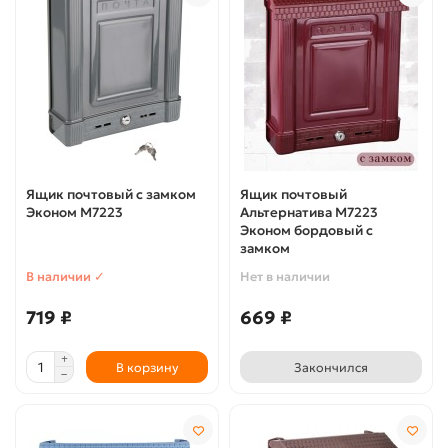
Ящик почтовый с замком
Ящик почтовый
Эконом М7223
Альтернатива М7223
Эконом бордовый с
замком
В наличии ✓
Нет в наличии
719 ₽
669 ₽
В корзину
Закончился