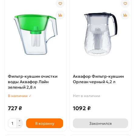
Фильтр-кувшин очистки
Аквафор Фильтр-кувшин
воды Аквафор Лайн
Орлеан черный 4,2 л
зеленый 2,8 л
В наличии ✓
Нет в наличии
727 ₽
1092 ₽
В корзину
Закончился