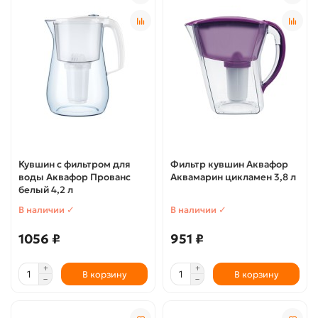
Кувшин с фильтром для
Фильтр кувшин Аквафор
воды Аквафор Прованс
Аквамарин цикламен 3,8 л
белый 4,2 л
В наличии ✓
В наличии ✓
1056 ₽
951 ₽
В корзину
В корзину