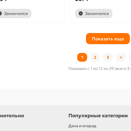
Закончился
Закончился
Показать еще
1
2
3
>
Показано с 1 по 12 из 29 (всего 3
нительно
Популярные категории
Дача и огород