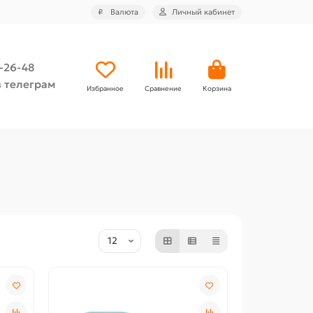
₽
Валюта
Личный кабинет
4-26-48
 телеграм
Избранное
Сравнение
Корзина