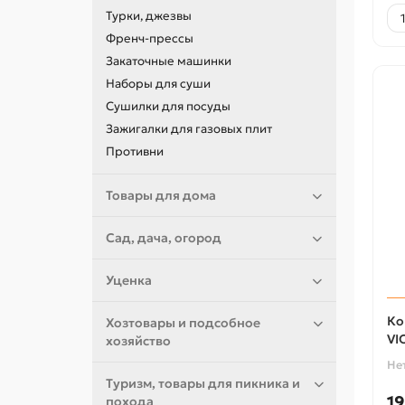
Турки, джезвы
Френч-прессы
Закаточные машинки
Наборы для суши
Сушилки для посуды
Зажигалки для газовых плит
Противни
Товары для дома
Сад, дача, огород
Уценка
Ко
Хозтовары и подсобное
VI
хозяйство
Не
Туризм, товары для пикника и
19
похода