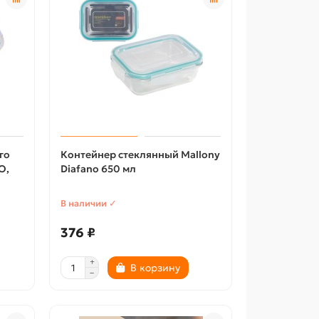
го
Контейнер стеклянный Mallony
O,
Diafano 650 мл
В наличии ✓
376 ₽
В корзину