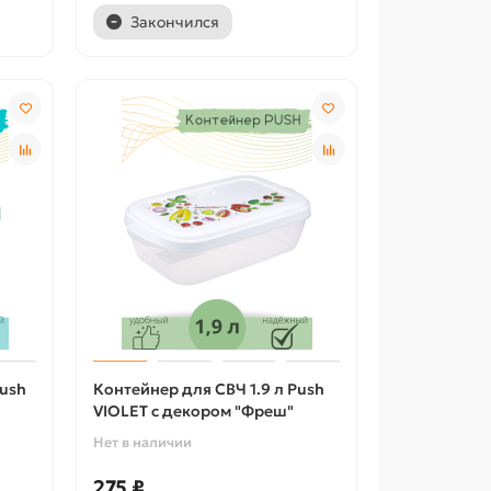
Закончился
Push
Контейнер для СВЧ 1.9 л Push
VIOLET с декором "Фреш"
Нет в наличии
275 ₽