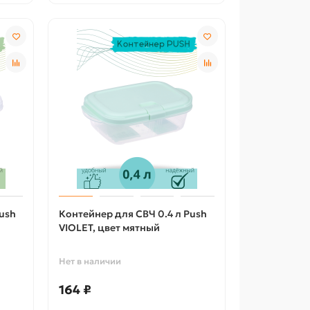
ush
Контейнер для СВЧ 0.4 л Push
VIOLET, цвет мятный
Нет в наличии
164 ₽