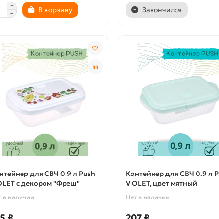
В корзину
Закончился
нтейнер для СВЧ 0.9 л Push
Контейнер для СВЧ 0.9 л 
OLET с декором "Фреш"
VIOLET, цвет мятный
т в наличии
Нет в наличии
5 ₽
207 ₽