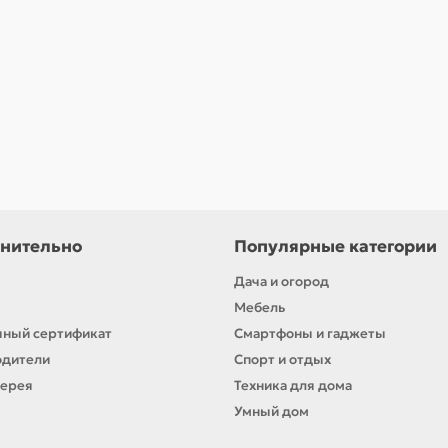
нительно
Популярные категории
Дача и огород
Мебель
ный сертификат
Смартфоны и гаджеты
одители
Спорт и отдых
лерея
Техника для дома
Умный дом