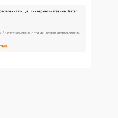
готовления пищи. В интернет-магазине Bazzar
 За счет компактности их можно использовать
ованию фильтрующие элементы. В зависимости
стью
ой упаковке.
ть использованный элемент и установить
тров плотно вкручиваются в специальные
ованной воды в очищенную.
енный ресурс — обычно до 300 л (хватает на