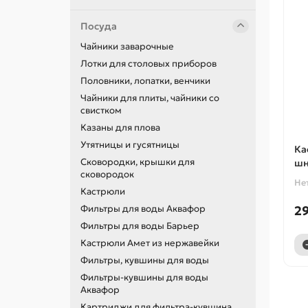
Посуда
Чайники заварочные
Лотки для столовых приборов
Половники, лопатки, венчики
Чайники для плиты, чайники со
свистком
Казаны для плова
Утятницы и гусятницы
Ка
Сковородки, крышки для
шн
сковородок
Не
Кастрюли
Фильтры для воды Аквафор
29
Фильтры для воды Барьер
Кастрюли Амет из нержавейки
Фильтры, кувшины для воды
Фильтры-кувшины для воды
Аквафор
Картриджи для фильтра-кувшина