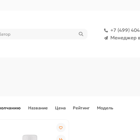
+7 (499) 40
Менеджер в
молчанию
Название
Цена
Рейтинг
Модель