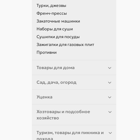
Турки, джезвы
Френч-прессы
Вы
Закаточные машинки
тр
Наборы для суши
Сушилки для посуды
Зажигалки для газовых плит
Противни
Товары для дома
Сад, дача, огород
Уценка
Хозтовары и подсобное
хозяйство
Туризм, товары для пикника и
похода