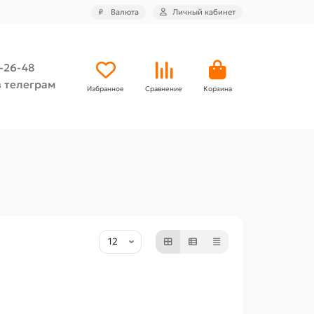
₽
Валюта
Личный кабинет
4-26-48
 телеграм
Избранное
Сравнение
Корзина