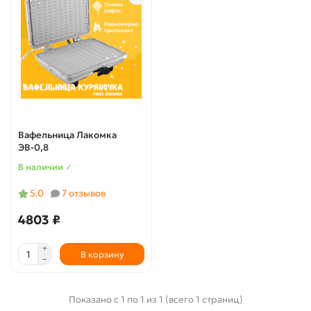
Вафельница Лакомка
ЭВ-0,8
В наличии ✓
5.0
7 отзывов
4803 ₽
В корзину
Показано с 1 по 1 из 1 (всего 1 страниц)