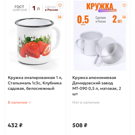
Кружка эмалированная 1 л,
Кружка алюминиевая
Стальэмаль 1с3с, Клубника
Демидовский завод
садовая, белоснежный
МТ-090 0,5 л, матовая, 2
шт
В наличии ✓
Нет в наличии
432 ₽
508 ₽