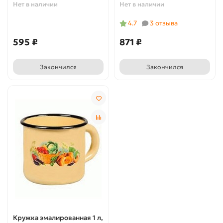
Нет в наличии
Нет в наличии
4.7
3 отзыва
595 ₽
871 ₽
Закончился
Закончился
Кружка эмалированная 1 л,