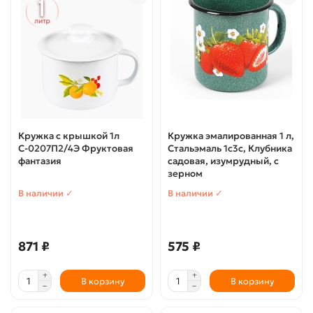
Кружка с крышкой 1л
Кружка эмалированная 1 л,
С-0207П2/4Э Фруктовая
Стальэмаль 1с3с, Клубника
фантазия
садовая, изумрудный, с
зерном
В наличии ✓
В наличии ✓
871 ₽
575 ₽
В корзину
В корзину