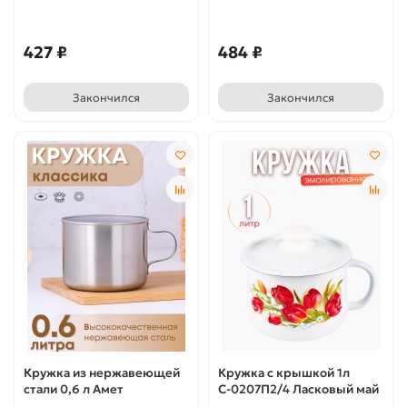
427 ₽
484 ₽
Закончился
Закончился
Кружка из нержавеющей
Кружка с крышкой 1л
стали 0,6 л Амет
С-0207П2/4 Ласковый май