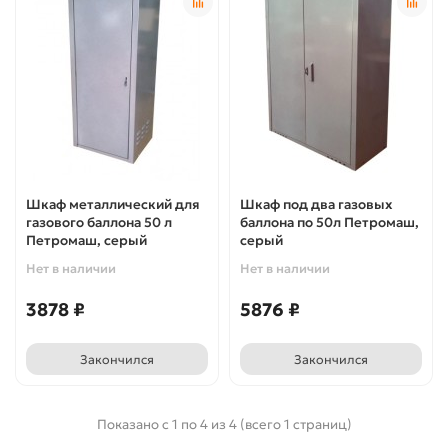
Шкаф металлический для
Шкаф под два газовых
газового баллона 50 л
баллона по 50л Петромаш,
Петромаш, серый
серый
Нет в наличии
Нет в наличии
3878 ₽
5876 ₽
Закончился
Закончился
Показано с 1 по 4 из 4 (всего 1 страниц)