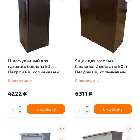
Шкаф уличный для
Ящик для газовых
газового баллона 50 л
баллонов 2 места по 50 л
Петромаш, коричневый
Петромаш, коричневый
В наличии ✓
В наличии ✓
4222 ₽
6311 ₽
В корзину
В корзину