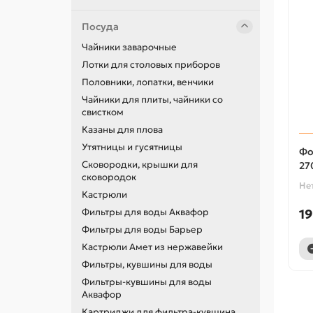
Посуда
Чайники заварочные
Лотки для столовых приборов
Половники, лопатки, венчики
Чайники для плиты, чайники со
свистком
Казаны для плова
Утятницы и гусятницы
Фо
Сковородки, крышки для
27
сковородок
Не
Кастрюли
Фильтры для воды Аквафор
19
Фильтры для воды Барьер
Кастрюли Амет из нержавейки
Фильтры, кувшины для воды
Фильтры-кувшины для воды
Аквафор
Картриджи для фильтра-кувшина