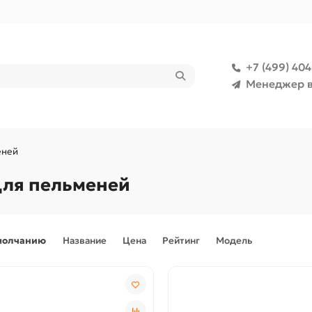
+7 (499) 40
Менеджер в
еней
ля пельменей
молчанию
Название
Цена
Рейтинг
Модель