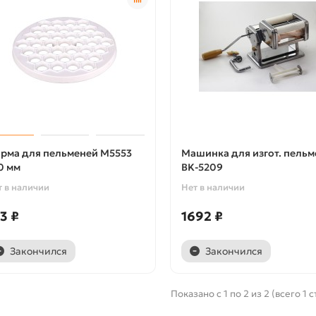
рма для пельменей М5553
Машинка для изгот. пельм
0 мм
BK-5209
т в наличии
Нет в наличии
3 ₽
1692 ₽
Закончился
Закончился
Показано с 1 по 2 из 2 (всего 1 