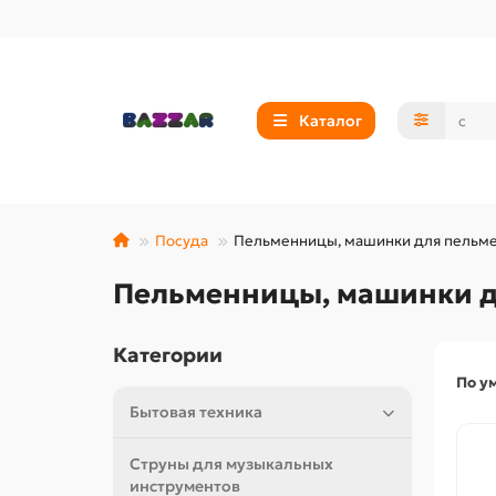
Каталог
Посуда
Пельменницы, машинки для пельм
Пельменницы, машинки д
Категории
По у
Бытовая техника
Струны для музыкальных
инструментов