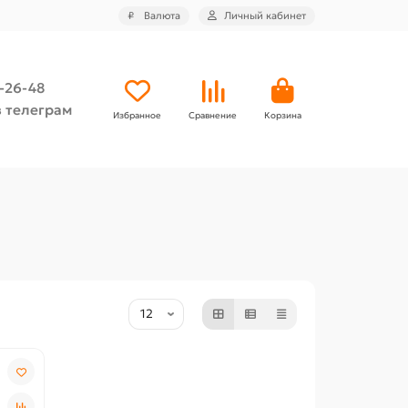
₽
Валюта
Личный кабинет
4-26-48
 телеграм
Избранное
Сравнение
Корзина