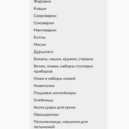
Жаровни
Ковши
Скороварки
Соковарки
Мантоварки
Котлы
Миски
Дуршлаги
Бокалы, чашки, кружки, стаканы
Вилки, ложки, наборы столовых
приборов
Ножи и наборы ножей
Ножеточки
Пищевые контейнеры
Хлебницы
Аксессуары для кухни
Овощерезки
Пельменницы, машинки для
пельменей