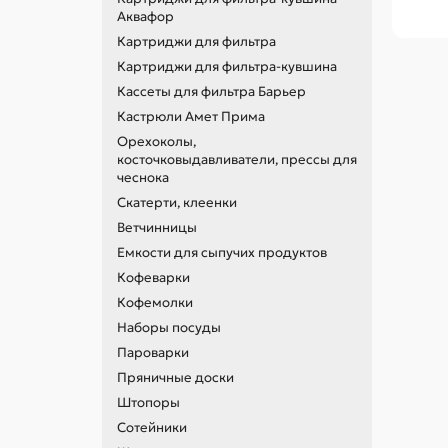
Аквафор
Картриджи для фильтра
Картриджи для фильтра-кувшина
Кассеты для фильтра Барьер
Кастрюли Амет Прима
Орехоколы,
косточковыдавливатели, прессы для
чеснока
Скатерти, клеенки
Ветчинницы
Емкости для сыпучих продуктов
Кофеварки
Кофемолки
Наборы посуды
Пароварки
Пряничные доски
Штопоры
Сотейники