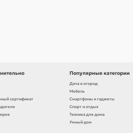
нительно
Популярные категории
Дача и огород
Мебель
ный сертификат
Смартфоны и гаджеты
одители
Спорт и отдых
лерея
Техника для дома
Умный дом