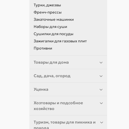
Турки, джезвы
Френч-прессы
Закаточные машинки
Наборы для суши
Сушилки для посуды
Зажигалки для газовых плит
Противни
Товары для дома
Сад, дача, огород
Уценка
Хозтовары и подсобное
хозяйство
Туризм, товары для пикника и
похода