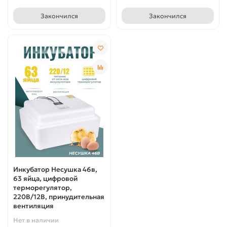
Закончился
Закончился
Инкубатор Несушка 46в,
63 яйца, цифровой
терморегулятор,
220В/12В, принудительная
вентиляция
Нет в наличии