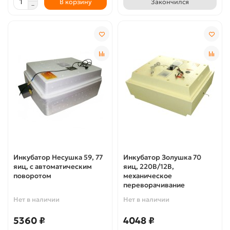
В корзину
Закончился
Инкубатор Несушка 59, 77
Инкубатор Золушка 70
яиц, с автоматическим
яиц, 220В/12В,
поворотом
механическое
переворачивание
Нет в наличии
Нет в наличии
5360 ₽
4048 ₽