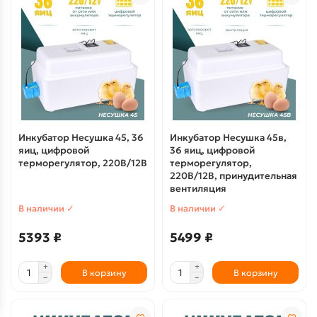
Инкубатор Несушка 45, 36
Инкубатор Несушка 45в,
яиц, цифровой
36 яиц, цифровой
терморегулятор, 220В/12В
терморегулятор,
220В/12В, принудительная
вентиляция
В наличии ✓
В наличии ✓
5393 ₽
5499 ₽
В корзину
В корзину