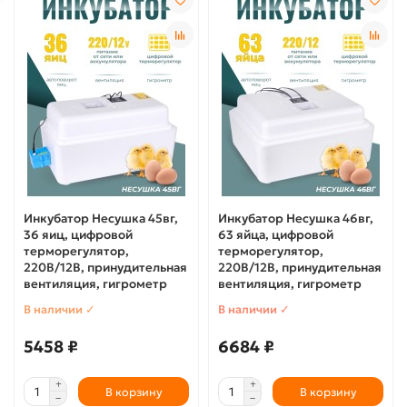
Инкубатор Несушка 45вг,
Инкубатор Несушка 46вг,
36 яиц, цифровой
63 яйца, цифровой
терморегулятор,
терморегулятор,
220В/12В, принудительная
220В/12В, принудительная
вентиляция, гигрометр
вентиляция, гигрометр
В наличии ✓
В наличии ✓
5458 ₽
6684 ₽
В корзину
В корзину