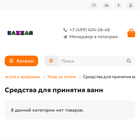
₽
+7 (499) 404-26-48
Менеджер в телеграм
Каталог
Красота и здоровье
Уход за телом
Средства для принятия ван
Средства для принятия ванн
В данной категории нет товаров.