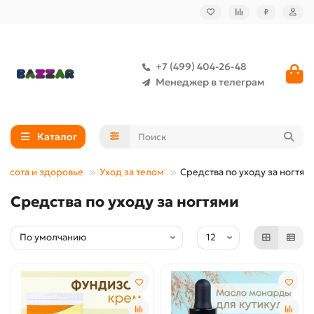
₽
+7 (499) 404-26-48
Менеджер в телеграм
Каталог
расота и здоровье
Уход за телом
Средства по уходу за ногтям
Средства по уходу за ногтями