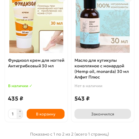
Фундизол крем для ногтей
Масло для кутикулы
Антигрибковый 30 мл
конопляное с монардой
(Hemp oil, monarda) 30 мл
Алфит Плюс
В наличии ✓
Нет в наличии
435 ₽
543 ₽
В корзину
Закончился
Показано с 1 по 2 из 2 (всего 1 страниц)